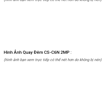
Hình Ảnh Quay Đêm CS-C6N 2MP :
(hình ảnh bạn xem trực tiếp có thể nét hơn do không bị nén)