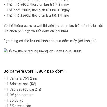
– Thẻ nhớ 64Gb, thời gian lưu trữ 7-8 ngày
– Thẻ nhớ 128Gb, thời gian lưu trữ 15 ngày
– Thẻ nhớ 256Gb, thời gian lưu trữ 1 tháng
Với hệ thống camera wifi thì việc lựa chọn lưu trữ thẻ nhớ là một
lựa chọn phù hợp và tiết kiệm chi phí nhất.
Bạn cũng có thể lưu trữ hình ảnh qua đám mây (có tính phí).
Bộ Camera C6N 1080P bao gồm :
– 1 Camera C6N 2mp
– 1 Adapter sạc (5V)
– 1 Cáp sạc (độ dài 2m)
– 1 Đế gắn camera
– 1 Bộ ốc vít
– 1 Sổ hướng dẫn