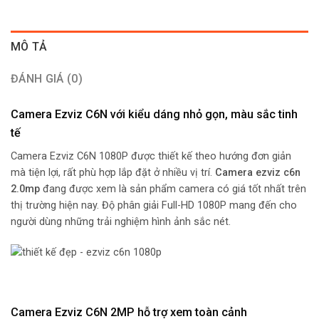
MÔ TẢ
ĐÁNH GIÁ (0)
Camera Ezviz C6N với kiểu dáng nhỏ gọn, màu sắc tinh
tế
Camera Ezviz C6N 1080P được thiết kế theo hướng đơn giản
mà tiện lợi, rất phù hợp lắp đặt ở nhiều vị trí.
Camera ezviz c6n
2.0mp
đang được xem là sản phẩm camera có giá tốt nhất trên
thị trường hiện nay. Độ phân giải Full-HD 1080P mang đến cho
người dùng những trải nghiệm hình ảnh sắc nét.
Camera Ezviz C6N 2MP hỗ trợ xem toàn cảnh