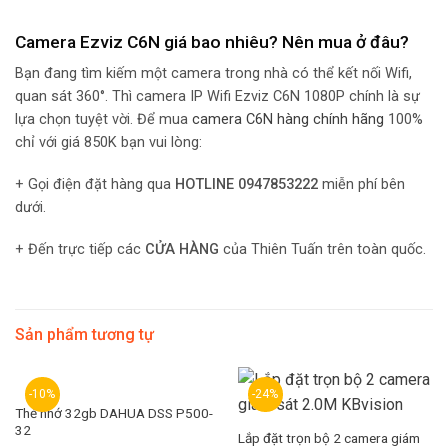
Camera Ezviz C6N giá bao nhiêu? Nên mua ở đâu?
Bạn đang tìm kiếm một camera trong nhà có thể kết nối Wifi,
quan sát 360°. Thì camera IP Wifi Ezviz C6N 1080P chính là sự
lựa chọn tuyệt vời. Để mua
camera C6N hàng chính hãng
100%
chỉ với giá 850K bạn vui lòng:
+ Gọi điện đặt hàng qua
HOTLINE 0947853222
miễn phí bên
dưới.
+ Đến trực tiếp các
CỬA HÀNG
của Thiên Tuấn trên toàn quốc.
Sản phẩm tương tự
-10%
-24%
Thẻ nhớ 32gb DAHUA DSS P500-
32
Lắp đặt trọn bộ 2 camera giám