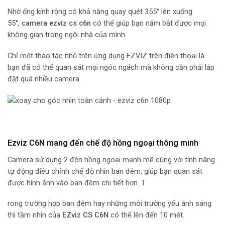
Nhờ ống kính rộng có khả năng quay quét 355° lên xuống
55°,
camera ezviz cs c6n
có thể giúp bạn nắm bắt được mọi
không gian trong ngôi nhà của mình.
Chỉ một thao tác nhỏ trên ứng dụng EZVIZ trên điện thoại là
bạn đã có thể quan sát mọi ngóc ngách mà không cần phải lắp
đặt quá nhiều camera.
Ezviz C6N mang đến chế độ hồng ngoại thông minh
Camera sử dụng 2 đèn hồng ngoại mạnh mẽ cùng với tính năng
tự động điều chỉnh chế độ nhìn ban đêm, giúp bạn quan sát
được hình ảnh vào ban đêm chi tiết hơn. T
rong trường hợp ban đêm hay những môi trường yếu ánh sáng
thì tầm nhìn của
EZviz CS C6N
có thể lên đến 10 mét.