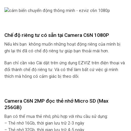
Chế độ riêng tư có sẵn tại Camera C6N 1080P
Nếu khi bạn không muốn những hoạt động riêng của mình bị
ghi lại thì đã có chế độ riêng tư giúp bạn thoải mái hơn.
Bạn chỉ cần vào Cài dặt trên ứng dụng EZVIZ trên điện thoại và
đổi thành chế độ riêng tư. Và có thể làm bất cứ việc gì mình
thích mà hông có cảm giác bị theo dõi.
Camera C6N 2MP đọc thẻ nhớ Micro SD (Max
256GB)
Bạn có thể mua thẻ nhớ, phù hợp với nhu cầu sử dụng:
– Thẻ nhớ 16Gb, thời gian lưu trữ 2-3 ngày
– Thẻ nhớ 32Gb, thời gian lưu trữ 4-5 ngày