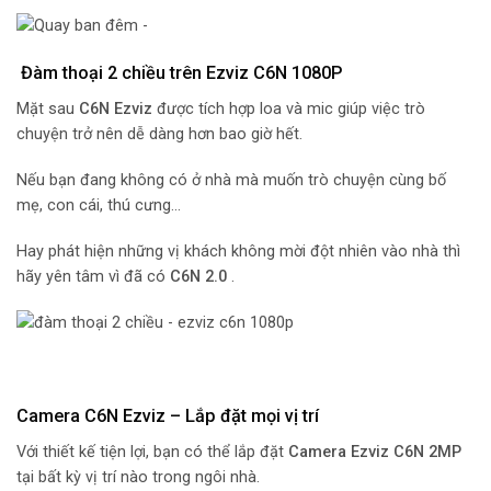
Đàm thoại 2 chiều trên Ezviz C6N 1080P
Mặt sau
C6N Ezviz
được tích hợp loa và mic giúp việc trò
chuyện trở nên dễ dàng hơn bao giờ hết.
Nếu bạn đang không có ở nhà mà muốn trò chuyện cùng bố
mẹ, con cái, thú cưng…
Hay phát hiện những vị khách không mời đột nhiên vào nhà thì
hãy yên tâm vì đã có
C6N 2.0
.
Camera C6N Ezviz – Lắp đặt mọi vị trí
Với thiết kế tiện lợi, bạn có thể lắp đặt
Camera Ezviz C6N 2MP
tại bất kỳ vị trí nào trong ngôi nhà.