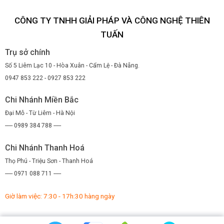
CÔNG TY TNHH GIẢI PHÁP VÀ CÔNG NGHỆ THIÊN
TUẤN
Trụ sở chính
Số 5 Liêm Lạc 10 - Hòa Xuân - Cẩm Lệ - Đà Nẵng.
0947 853 222 - 0927 853 222
Chi Nhánh Miền Bắc
Đại Mỗ - Từ Liêm - Hà Nội
----- 0989 384 788 -----
Chi Nhánh Thanh Hoá
Thọ Phú - Triệu Sơn - Thanh Hoá
----- 0971 088 711 -----
Giờ làm việc: 7:30 - 17h:30 hàng ngày