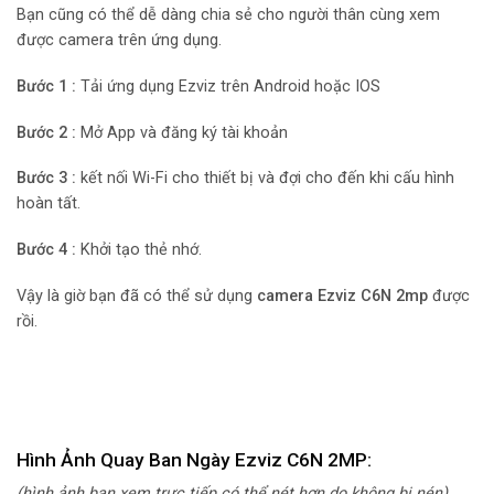
Bạn cũng có thể dễ dàng chia sẻ cho người thân cùng xem
được camera trên ứng dụng.
Bước 1 :
Tải ứng dụng Ezviz trên Android hoặc IOS
Bước 2 :
Mở App và đăng ký tài khoản
Bước 3 :
kết nối Wi-Fi cho thiết bị và đợi cho đến khi cấu hình
hoàn tất.
Bước 4 :
Khởi tạo thẻ nhớ.
Vậy là giờ bạn đã có thể sử dụng
camera Ezviz C6N 2mp
được
rồi.
Hình Ảnh Quay Ban Ngày Ezviz C6N 2MP:
(hình ảnh bạn xem trực tiếp có thể nét hơn do không bị nén)