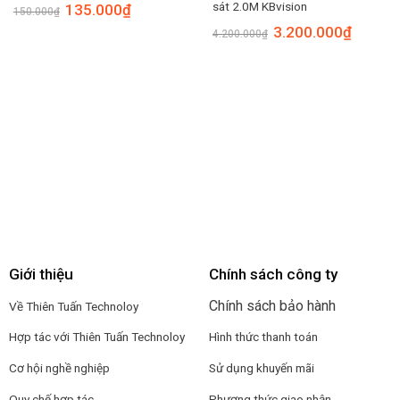
sát 2.0M KBvision
135.000
₫
150.000
₫
3.200.000
₫
4.200.000
₫
Giới thiệu
Chính sách công ty
Chính sách bảo hành
Về Thiên Tuấn Technoloy
Hợp tác với
Thiên Tuấn Technoloy
Hình thức thanh toán
Cơ hội nghề nghiệp
Sử dụng khuyến mãi
Quy chế hợp tác
Phương thức giao nhận