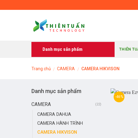
Skip
to
content
Danh mục sản phẩm
THIÊN T
Trang chủ
CAMERA
CAMERA HIKVISON
/
/
Danh mục sản phẩm
-46%
CAMERA
(22)
CAMERA DAHUA
CAMERA HÀNH TRÌNH
CAMERA HIKVISON