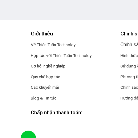
Giới thiệu
Chính s
Chính s
Về Thiên Tuấn Technoloy
Hợp tác với
Thiên Tuấn Technoloy
Hình thức
Cơ hội nghề nghiệp
Sử dụng 
Quy chế hợp tác
Phương t
Các khuyến mãi
Chính sác
Blog & Tin tức
Hướng dẫ
Chấp nhận thanh toán: