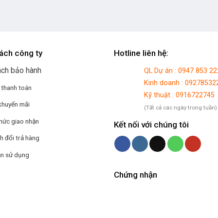
ách công ty
Hotline liên hệ:
ách bảo hành
QL Dự án : 0947 853 22
Kinh doanh : 09278532
 thanh toán
Kỹ thuật : 0916722745
khuyến mãi
(Tất cả các ngày trong tuần)
hức giao nhận
Kết nối với chúng tôi
h đổi trả hàng
n sử dụng
Chứng nhận