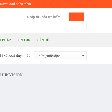
Download phần mềm
ẢI PHÁP
TIN TỨC
LIÊN HỆ
thị kết quả duy nhất