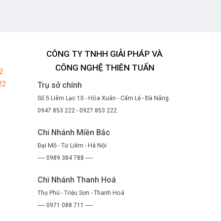
CÔNG TY TNHH GIẢI PHÁP VÀ
CÔNG NGHỆ THIÊN TUẤN
2
22
Trụ sở chính
Số 5 Liêm Lạc 10 - Hòa Xuân - Cẩm Lệ - Đà Nẵng.
0947 853 222 - 0927 853 222
Chi Nhánh Miền Bắc
Đại Mỗ - Từ Liêm - Hà Nội
----- 0989 384 788 -----
Chi Nhánh Thanh Hoá
Thọ Phú - Triệu Sơn - Thanh Hoá
----- 0971 088 711 -----