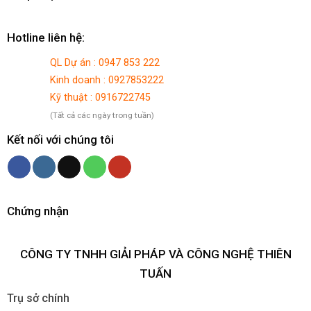
Hotline liên hệ:
QL Dự án : 0947 853 222
Kinh doanh : 0927853222
Kỹ thuật : 0916722745
(Tất cả các ngày trong tuần)
Kết nối với chúng tôi
Chứng nhận
CÔNG TY TNHH GIẢI PHÁP VÀ CÔNG NGHỆ THIÊN
TUẤN
Trụ sở chính