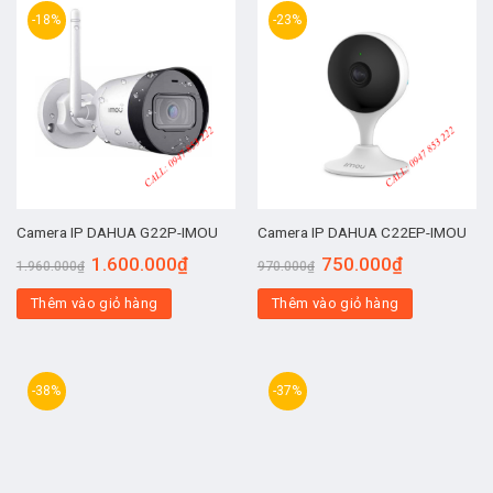
-18%
-23%
Camera IP DAHUA G22P-IMOU
Camera IP DAHUA C22EP-IMOU
1.600.000
₫
750.000
₫
1.960.000
₫
970.000
₫
Thêm vào giỏ hàng
Thêm vào giỏ hàng
-38%
-37%