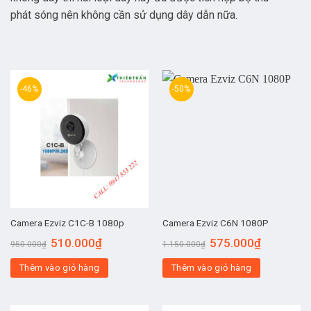
phát sóng nên không cần sử dụng dây dẫn nữa.
-46%
-50%
Camera Ezviz C1C-B 1080p
Camera Ezviz C6N 1080P
510.000
₫
575.000
₫
950.000
₫
1.150.000
₫
Thêm vào giỏ hàng
Thêm vào giỏ hàng