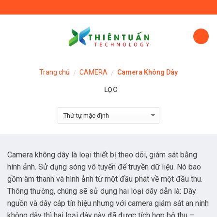
Skip
to
content
Trang chủ
CAMERA
Camera Không Dây
/
/
LỌC
Camera không dây là loại thiết bị theo dõi, giám sát bằng
hình ảnh. Sử dụng sóng vô tuyến để truyền dữ liệu. Nó bao
gồm âm thanh và hình ảnh từ một đầu phát về một đầu thu.
Thông thường, chúng sẽ sử dụng hai loại dây dẫn là: Dây
nguồn và dây cáp tín hiệu nhưng với camera giám sát an ninh
không dây thì hai loại dây này đã được tích hợp bộ thu –