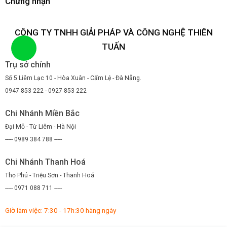
Chứng nhận
CÔNG TY TNHH GIẢI PHÁP VÀ CÔNG NGHỆ THIÊN
TUẤN
Trụ sở chính
Số 5 Liêm Lạc 10 - Hòa Xuân - Cẩm Lệ - Đà Nẵng.
0947 853 222 - 0927 853 222
Chi Nhánh Miền Bắc
Đại Mỗ - Từ Liêm - Hà Nội
----- 0989 384 788 -----
Chi Nhánh Thanh Hoá
Thọ Phú - Triệu Sơn - Thanh Hoá
----- 0971 088 711 -----
Giờ làm việc: 7:30 - 17h:30 hàng ngày