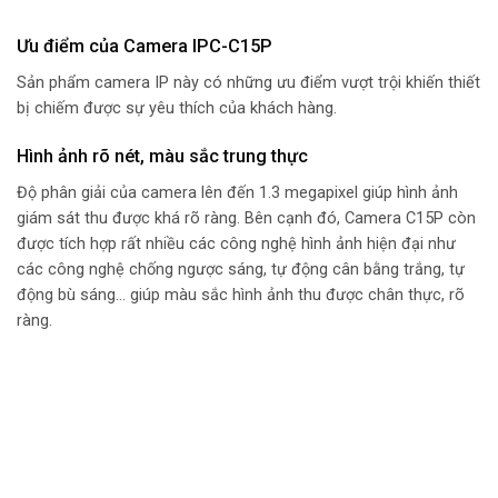
Ưu điểm của Camera IPC-C15P
Sản phẩm camera IP này có những ưu điểm vượt trội khiến thiết
bị chiếm được sự yêu thích của khách hàng.
Hình ảnh rõ nét, màu sắc trung thực
Độ phân giải của camera lên đến 1.3 megapixel giúp hình ảnh
giám sát thu được khá rõ ràng. Bên cạnh đó, Camera C15P còn
được tích hợp rất nhiều các công nghệ hình ảnh hiện đại như
các công nghệ chống ngược sáng, tự động cân bằng trắng, tự
động bù sáng… giúp màu sắc hình ảnh thu được chân thực, rõ
ràng.