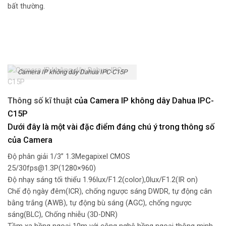
bất thường.
Camera IP không dây Dahua IPC-C15P
Thông số kĩ thuật
của Camera IP không dây Dahua IPC-
C15P
Dưới đây là một vài đặc điểm đáng chú ý trong thông số
của Camera
Độ phân giải 1/3” 1.3Megapixel CMOS
25/30fps@1.3P(1280×960)
Độ nhạy sáng tối thiểu 1.96lux/F1.2(color),0lux/F1.2(IR on)
Chế độ ngày đêm(ICR), chống ngược sáng DWDR, tự động cân
bằng trắng (AWB), tự động bù sáng (AGC), chống ngược
sáng(BLC), Chống nhiễu (3D-DNR)