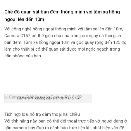
Chế độ quan sát ban đêm thông minh với tầm xa hồng
ngoại lên đến 10m
Với công nghệ hồng ngoại thông minh với tầm xa lên đến 10m,
Camera C15P có thể giúp chủ nhà trông coi ngay cả thời gian
ban đêm. Tầm xa hồng ngoại 10m và góc quay rộng đến 125 độ
làm cho thiết bị có thể quan sát được mọi ngóc ngách trong
căn phòng của bạn.
Camera IP không dây Dahua IPC-C15P
Tích hợp loa, hỗ trợ đàm thoại hai chiều
Với tính năng này, bạn có thể đối thoại trực tiếp với người đang ở
gần camera hay đưa ra cảnh báo trực tiếp khi phát hiện vấn đề