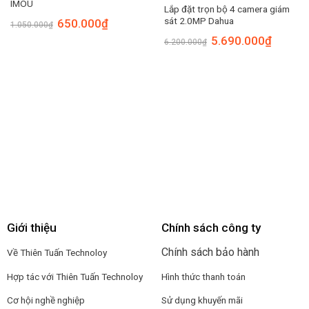
IMOU
Lắp đặt trọn bộ 4 camera giám
sát 2.0MP Dahua
650.000
₫
1.050.000
₫
5.690.000
₫
6.200.000
₫
Giới thiệu
Chính sách công ty
Chính sách bảo hành
Về Thiên Tuấn Technoloy
Hợp tác với
Thiên Tuấn Technoloy
Hình thức thanh toán
Cơ hội nghề nghiệp
Sử dụng khuyến mãi