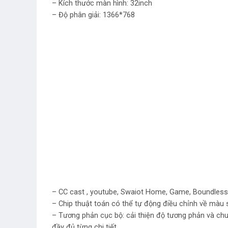
– Kích thước màn hình: 32inch
– Độ phân giải: 1366*768
– CC cast , youtube, Swaiot Home, Game, Boundless
– Chip thuật toán có thể tự động điều chỉnh về màu s
– Tương phản cục bộ: cải thiện độ tương phản và chu
đầy đủ từng chi tiết.