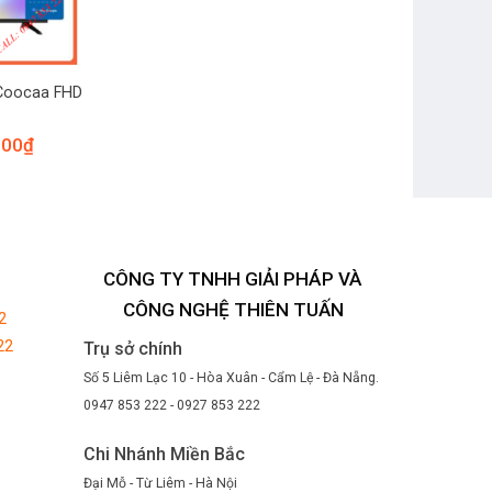
 Coocaa FHD
000
₫
CÔNG TY TNHH GIẢI PHÁP VÀ
CÔNG NGHỆ THIÊN TUẤN
2
22
Trụ sở chính
Số 5 Liêm Lạc 10 - Hòa Xuân - Cẩm Lệ - Đà Nẵng.
0947 853 222 - 0927 853 222
Chi Nhánh Miền Bắc
Đại Mỗ - Từ Liêm - Hà Nội