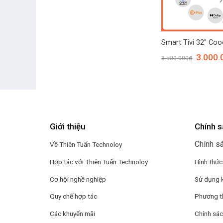
Smart Tivi 32″ Co
3.000.
3.500.000
₫
Giới thiệu
Chính s
Chính s
Về Thiên Tuấn Technoloy
Hợp tác với
Thiên Tuấn Technoloy
Hình thức
Cơ hội nghề nghiệp
Sử dụng 
Quy chế hợp tác
Phương t
Các khuyến mãi
Chính sác