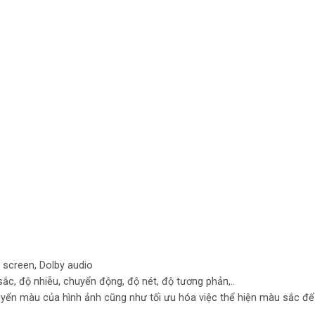
 screen, Dolby audio
ắc, độ nhiễu, chuyển động, độ nét, độ tương phản,..
yển màu của hình ảnh cũng như tối ưu hóa việc thể hiện màu sắc để 