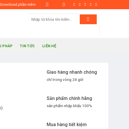
Download phần mềm
ẢI PHÁP
TIN TỨC
LIÊN HỆ
Giao hàng nhanh chóng
chỉ trong vòng 24 giờ
Sản phẩm chính hãng
sản phẩm nhập khẩu 100%
i)
Mua hàng tiết kiệm