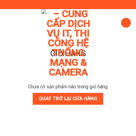
Skip
to
content
GIỎ HÀNG
Chưa có sản phẩm nào trong giỏ hàng.
QUAY TRỞ LẠI CỬA HÀNG