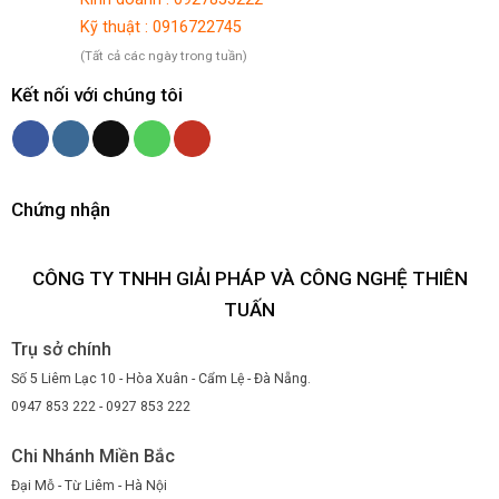
Kỹ thuật : 0916722745
(Tất cả các ngày trong tuần)
Kết nối với chúng tôi
Chứng nhận
CÔNG TY TNHH GIẢI PHÁP VÀ CÔNG NGHỆ THIÊN
TUẤN
Trụ sở chính
Số 5 Liêm Lạc 10 - Hòa Xuân - Cẩm Lệ - Đà Nẵng.
0947 853 222 - 0927 853 222
Chi Nhánh Miền Bắc
Đại Mỗ - Từ Liêm - Hà Nội