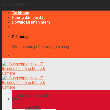
Skip to content
Tài khoản
Hướng dẫn cài đặt
Download phần mềm
Giỏ hàng
Chưa có sản phẩm trong giỏ hàng.
Danh mục sản phẩm
Menu
SẢN PHẨM KHUYẾN MÃI
CAMERA