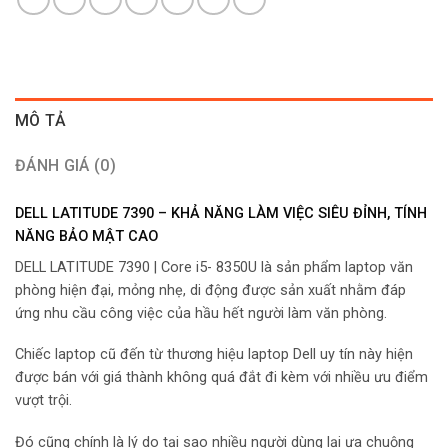
MÔ TẢ
ĐÁNH GIÁ (0)
DELL LATITUDE 7390 – KHẢ NĂNG LÀM VIỆC SIÊU ĐỈNH, TÍNH
NĂNG BẢO MẬT CAO
DELL LATITUDE 7390 | Core i5- 8350U là sản phẩm laptop văn
phòng hiện đại, mỏng nhẹ, di động được sản xuất nhằm đáp
ứng nhu cầu công việc của hầu hết người làm văn phòng.
Chiếc laptop cũ đến từ thương hiệu laptop Dell uy tín này hiện
được bán với giá thành không quá đắt đi kèm với nhiều ưu điểm
vượt trội.
Đó cũng chính là lý do tại sao nhiều người dùng lại ưa chuộng