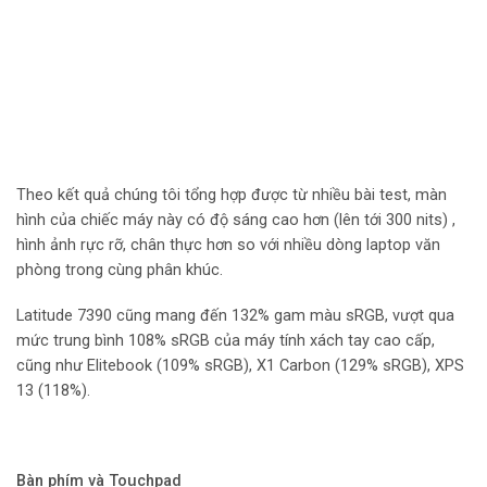
Theo kết quả chúng tôi tổng hợp được từ nhiều bài test, màn
hình của chiếc máy này có độ sáng cao hơn (lên tới 300 nits) ,
hình ảnh rực rỡ, chân thực hơn so với nhiều dòng laptop văn
phòng trong cùng phân khúc.
Latitude 7390 cũng mang đến 132% gam màu sRGB, vượt qua
mức trung bình 108% sRGB của máy tính xách tay cao cấp,
cũng như Elitebook (109% sRGB), X1 Carbon (129% sRGB), XPS
13 (118%).
Bàn phím và Touchpad