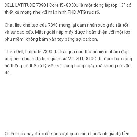
DELL LATITUDE 7390 | Core i5- 8350U là một dòng laptop 13″ có
thiết kế mỏng nhẹ với màn hình FHD ATG rực rỡ.
Chất liệu chế tạo của 7390 mang lại cảm nhận xúc giác rất tốt
và sự cao cấp. Mặt ngoài nắp máy được hoàn thiện với một lớp
phủ mềm, không bám vân tay bằng sợi carbon.
Theo Dell, Latitude 7390 đã trải qua các thử nghiệm nhằm đáp
ứng tiêu chuẩn độ bền quân sự MIL-STD 810G để đảm bảo rằng
hệ thống có thể xử lý việc sử dụng hàng ngày mà không có vấn
đề.
Chiếc máy này đã xuất sắc vượt qua nhiều bài đánh giá độ bền