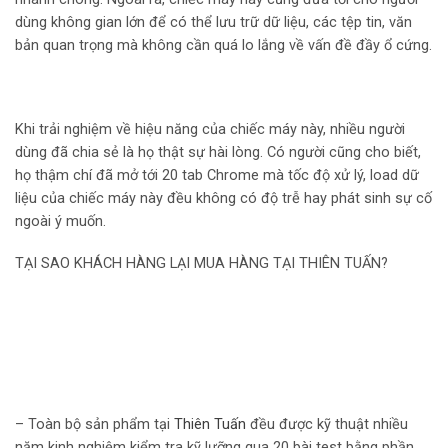
dùng không gian lớn để có thể lưu trữ dữ liệu, các tệp tin, văn
bản quan trọng mà không cần quá lo lắng về vấn đề đầy ổ cứng.
Khi trải nghiệm về hiệu năng của chiếc máy này, nhiều người
dùng đã chia sẻ là họ thật sự hài lòng. Có người cũng cho biết,
họ thậm chí đã mở tới 20 tab Chrome mà tốc độ xử lý, load dữ
liệu của chiếc máy này đều không có độ trễ hay phát sinh sự cố
ngoài ý muốn.
TẠI SAO KHÁCH HÀNG LẠI MUA HÀNG TẠI THIÊN TUẤN?
– Toàn bộ sản phẩm tại
Thiên Tuấn
đều được kỹ thuật nhiều
năm kinh nghiệm kiểm tra kỹ lưỡng qua 20 bài test bằng phần