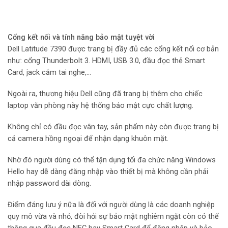
Cổng kết nối và tính năng bảo mật tuyệt vời
Dell Latitude 7390 được trang bị đầy đủ các cổng kết nối cơ bản
như: cổng Thunderbolt 3. HDMI, USB 3.0, đầu đọc thẻ Smart
Card, jack cắm tai nghe,…
Ngoài ra, thương hiệu Dell cũng đã trang bị thêm cho chiếc
laptop văn phòng này hệ thống bảo mật cực chất lượng.
Không chỉ có đầu đọc vân tay, sản phẩm này còn được trang bị
cả camera hồng ngoại để nhận dạng khuôn mặt.
Nhờ đó người dùng có thể tận dụng tối đa chức năng Windows
Hello hay dễ dàng đăng nhập vào thiết bị mà không cần phải
nhập password dài dòng.
Điểm đáng lưu ý nữa là đối với người dùng là các doanh nghiệp
quy mô vừa và nhỏ, đòi hỏi sự bảo mật nghiêm ngặt còn có thể