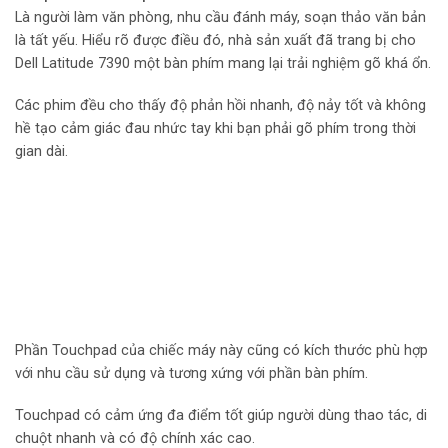
Là người làm văn phòng, nhu cầu đánh máy, soạn thảo văn bản
là tất yếu. Hiểu rõ được điều đó, nhà sản xuất đã trang bị cho
Dell Latitude 7390 một bàn phím mang lại trải nghiệm gõ khá ổn.
Các phim đều cho thấy độ phản hồi nhanh, độ nảy tốt và không
hề tạo cảm giác đau nhức tay khi bạn phải gõ phím trong thời
gian dài.
Phần Touchpad của chiếc máy này cũng có kích thước phù hợp
với nhu cầu sử dụng và tương xứng với phần bàn phím.
Touchpad có cảm ứng đa điểm tốt giúp người dùng thao tác, di
chuột nhanh và có độ chính xác cao.