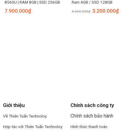
8560U | RAM 8GB | SSD 256GB
Ram 4GB / SSD 128GB
7.900.000
₫
3.200.000
₫
4.500.000
₫
Giới thiệu
Chính sách công ty
Chính sách bảo hành
Về Thiên Tuấn Technoloy
Hợp tác với
Thiên Tuấn Technoloy
Hình thức thanh toán