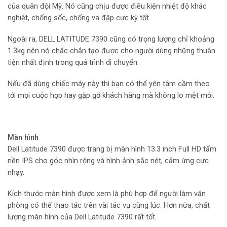
của quân đội Mỹ. Nó cũng chịu được điều kiện nhiệt độ khắc
nghiệt, chống sốc, chống va đập cực kỳ tốt.
Ngoài ra, DELL LATITUDE 7390 cũng có trọng lượng chỉ khoảng
1.3kg nên nó chắc chắn tạo được cho người dùng những thuận
tiện nhất định trong quá trình di chuyển.
Nếu đã dùng chiếc máy này thì bạn có thể yên tâm cầm theo
tới mọi cuộc họp hay gặp gỡ khách hàng mà không lo mệt mỏi.
Màn hình
Dell Latitude 7390 được trang bị màn hình 13.3 inch Full HD tấm
nền IPS cho góc nhìn rộng và hình ảnh sắc nét, cảm ứng cực
nhạy.
Kích thước màn hình được xem là phù hợp để người làm văn
phòng có thể thao tác trên vài tác vụ cùng lúc. Hơn nữa, chất
lượng màn hình của Dell Latitude 7390 rất tốt.