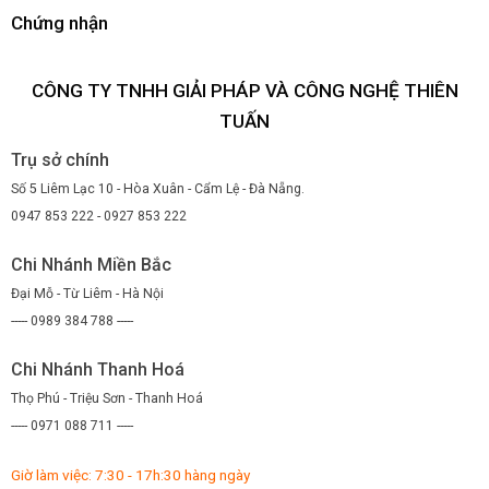
Chứng nhận
CÔNG TY TNHH GIẢI PHÁP VÀ CÔNG NGHỆ THIÊN
TUẤN
Trụ sở chính
Số 5 Liêm Lạc 10 - Hòa Xuân - Cẩm Lệ - Đà Nẵng.
0947 853 222 - 0927 853 222
Chi Nhánh Miền Bắc
Đại Mỗ - Từ Liêm - Hà Nội
----- 0989 384 788 -----
Chi Nhánh Thanh Hoá
Thọ Phú - Triệu Sơn - Thanh Hoá
----- 0971 088 711 -----
Giờ làm việc: 7:30 - 17h:30 hàng ngày