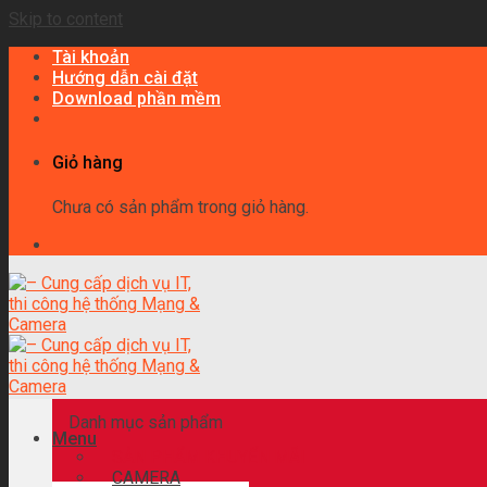
Skip to content
Tài khoản
Hướng dẫn cài đặt
Download phần mềm
Giỏ hàng
Chưa có sản phẩm trong giỏ hàng.
Danh mục sản phẩm
Menu
SẢN PHẨM KHUYẾN MÃI
CAMERA