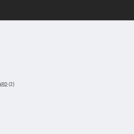
ARD
(2)