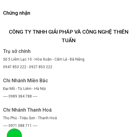
Chứng nhận
CÔNG TY TNHH GIẢI PHÁP VÀ CÔNG NGHỆ THIÊN
TUẤN
Trụ sở chính
Số 5 Liêm Lạc 10 - Hòa Xuân - Cẩm Lệ - Đà Nẵng.
0947 853 222 - 0927 853 222
Chi Nhánh Miền Bắc
Đại Mỗ - Từ Liêm - Hà Nội
----- 0989 384 788 -----
Chi Nhánh Thanh Hoá
Thọ Phú - Triệu Sơn - Thanh Hoá
----- 0971 088 711 -----