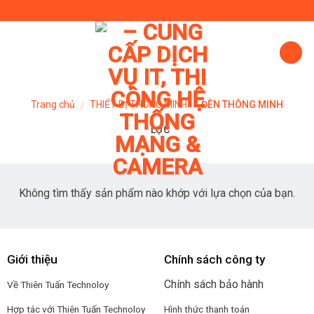
Skip
to
content
Trang chủ
THIẾT BỊ THÔNG MINH
ĐÈN THÔNG MINH
/
/
LỌC
Không tìm thấy sản phẩm nào khớp với lựa chọn của bạn.
Giới thiệu
Chính sách công ty
Chính sách bảo hành
Về Thiên Tuấn Technoloy
Hợp tác với
Thiên Tuấn Technoloy
Hình thức thanh toán