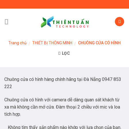
Skip
to
content
Trang chủ
THIẾT BỊ THÔNG MINH
CHUÔNG CỬA CÓ HÌNH
/
/
LỌC
Chuông cửa có hình hàng chính hãng tại Đà Nẵng 0947 853
222
Chuông cửa có hình với camera dễ dàng quan sát khách từ
xa mà không cần mở cửa. Đàm thoại 2 chiều với mic và loa
tích hợp.
Không tìm thấy sản phẩm nào khớp với lựa chọn của bạn.