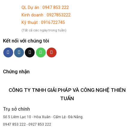
QL Dự án : 0947 853 222
Kinh doanh : 0927853222
Kỹ thuật : 0916722745
(Tất cả các ngày trong tuần)
Kết nối với chúng tôi
Chứng nhận
CÔNG TY TNHH GIẢI PHÁP VÀ CÔNG NGHỆ THIÊN
TUẤN
Trụ sở chính
Số 5 Liêm Lạc 10 - Hòa Xuân - Cẩm Lệ - Đà Nẵng.
0947 853 222 - 0927 853 222