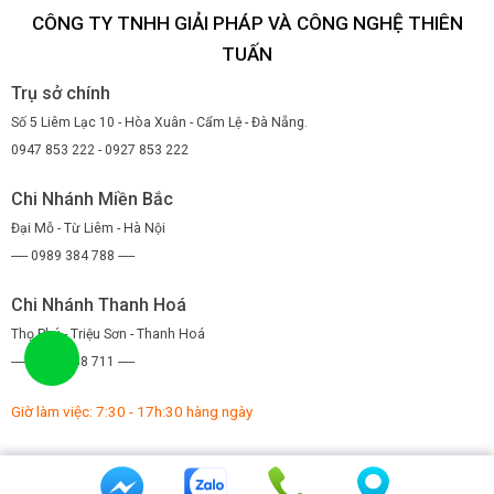
CÔNG TY TNHH GIẢI PHÁP VÀ CÔNG NGHỆ THIÊN
TUẤN
Trụ sở chính
Số 5 Liêm Lạc 10 - Hòa Xuân - Cẩm Lệ - Đà Nẵng.
0947 853 222 - 0927 853 222
Chi Nhánh Miền Bắc
Đại Mỗ - Từ Liêm - Hà Nội
----- 0989 384 788 -----
Chi Nhánh Thanh Hoá
Thọ Phú - Triệu Sơn - Thanh Hoá
----- 0971 088 711 -----
Giờ làm việc: 7:30 - 17h:30 hàng ngày