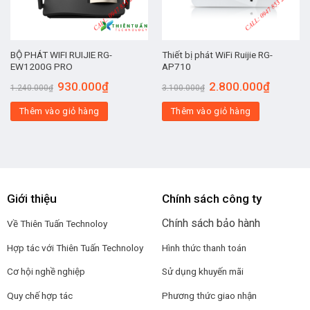
BỘ PHÁT WIFI RUIJIE RG-
Thiết bị phát WiFi Ruijie RG-
EW1200G PRO
AP710
930.000
₫
2.800.000
₫
1.240.000
₫
3.100.000
₫
Thêm vào giỏ hàng
Thêm vào giỏ hàng
Giới thiệu
Chính sách công ty
Chính sách bảo hành
Về Thiên Tuấn Technoloy
Hợp tác với
Thiên Tuấn Technoloy
Hình thức thanh toán
Cơ hội nghề nghiệp
Sử dụng khuyến mãi
Quy chế hợp tác
Phương thức giao nhận