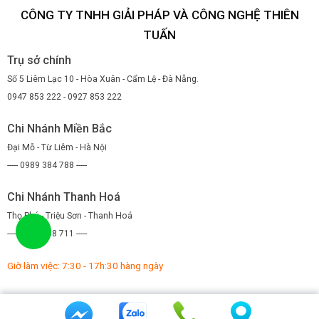
CÔNG TY TNHH GIẢI PHÁP VÀ CÔNG NGHỆ THIÊN
TUẤN
Trụ sở chính
Số 5 Liêm Lạc 10 - Hòa Xuân - Cẩm Lệ - Đà Nẵng.
0947 853 222 - 0927 853 222
Chi Nhánh Miền Bắc
Đại Mỗ - Từ Liêm - Hà Nội
----- 0989 384 788 -----
Chi Nhánh Thanh Hoá
Thọ Phú - Triệu Sơn - Thanh Hoá
----- 0971 088 711 -----
Giờ làm việc: 7:30 - 17h:30 hàng ngày