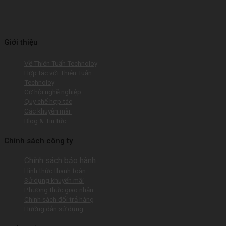
Giới thiệu
Về Thiên Tuấn Technoloy
Hợp tác với
Thiên Tuấn
Technoloy
Cơ hội nghề nghiệp
Quy chế hợp tác
Các khuyến mãi
Blog & Tin tức
Chính sách công ty
Chính sách bảo hành
Hình thức thanh toán
Sử dụng khuyến mãi
Phương thức giao nhận
Chính sách đổi trả hàng
Hướng dẫn sử dụng