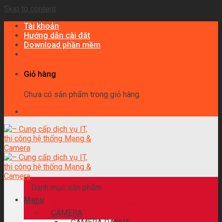
Skip to content
Tài khoản
Hướng dẫn cài đặt
Download phần mềm
Giỏ hàng
Chưa có sản phẩm trong giỏ hàng.
Danh mục sản phẩm
Menu
SẢN PHẨM KHUYẾN MÃI
CAMERA