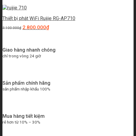
Thiết bị phát WiFi Ruijie RG-AP710
2.800.000
₫
3.100.000
₫
Giao hàng nhanh chóng
chỉ trong vòng 24 giờ
Sản phẩm chính hãng
sản phẩm nhập khẩu 100%
Mua hàng tiết kiệm
rẻ hơn từ 10% – 30%