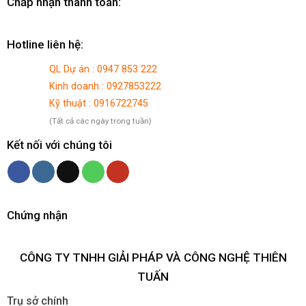
Chấp nhận thanh toán:
Hotline liên hệ:
QL Dự án : 0947 853 222
Kinh doanh : 0927853222
Kỹ thuật : 0916722745
(Tất cả các ngày trong tuần)
Kết nối với chúng tôi
Chứng nhận
CÔNG TY TNHH GIẢI PHÁP VÀ CÔNG NGHỆ THIÊN
TUẤN
Trụ sở chính