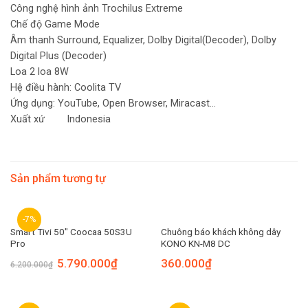
Công nghệ hình ảnh Trochilus Extreme
Chế độ Game Mode
Âm thanh Surround, Equalizer, Dolby Digital(Decoder), Dolby
Digital Plus (Decoder)
Loa 2 loa 8W
Hệ điều hành: Coolita TV
Ứng dụng: YouTube, Open Browser, Miracast…
Xuất xứ Indonesia
Sản phẩm tương tự
-7%
Smart Tivi 50″ Coocaa 50S3U
Chuông báo khách không dây
Pro
KONO KN-M8 DC
5.790.000
₫
360.000
₫
6.200.000
₫