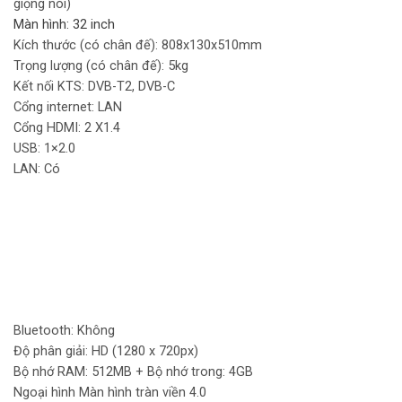
giọng nói)
Màn hình: 32 inch
Kích thước (có chân đế): 808x130x510mm
Trọng lượng (có chân đế): 5kg
Kết nối KTS: DVB-T2, DVB-C
Cổng internet: LAN
Cổng HDMI: 2 X1.4
USB: 1×2.0
LAN: Có
Bluetooth: Không
Độ phân giải: HD (1280 x 720px)
Bộ nhớ RAM: 512MB + Bộ nhớ trong: 4GB
Ngoại hình Màn hình tràn viền 4.0