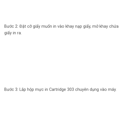
Bước 2: Đặt cỡ giấy muốn in vào khay nạp giấy, mở khay chứa
giấy in ra.
Bước 3: Lắp hộp mực in Cartridge 303 chuyên dụng vào máy.