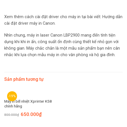
Xem thêm cách cài đặt driver cho máy in tại bài viết: Hướng dẫn
cài đặt driver máy in Canon.
Nhìn chung, máy in laser Canon LBP2900 mang đến tính tiện
dụng khi khi in ấn, công suất ổn định cùng thiết kế nhỏ gọn với
không gian. Máy chắc chắn là một mẫu sản phẩm bạn nên cân
nhắc khi lựa chọn mẫu máy in cho văn phòng và hộ gia đình.
Sản phẩm tương tự
-19%
Máy in bill nhiệt Xprinter K58
chính hãng
650.000
₫
800.000
₫