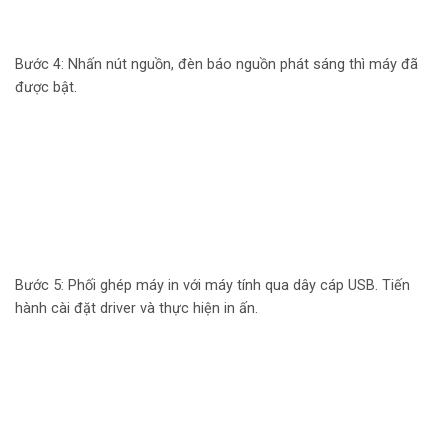
Bước 4: Nhấn nút nguồn, đèn báo nguồn phát sáng thì máy đã
được bật.
Bước 5: Phối ghép máy in với máy tính qua dây cáp USB. Tiến
hành cài đặt driver và thực hiện in ấn.