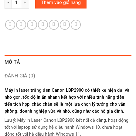
Thêm vào giỏ hàng
MÔ TẢ
ĐÁNH GIÁ (0)
Máy in laser trắng đen Canon LBP2900 có thiết kế hiện đại và
nhỏ gọn, tốc độ in ấn nhanh kết hợp với nhiều tính năng tiên
tiến tích hợp, chắc chắn sẽ là một lựa chọn lý tưởng cho văn
phòng, doanh nghiệp vừa và nhỏ, cũng như các hộ gia đình.
Lưu ý: Máy in Laser Canon LBP2900 kết nối dễ dàng, hoạt động
tốt với laptop sử dụng hệ điều hành Windows 10, chưa hoạt
động tốt với hệ điều hành Windows 11.