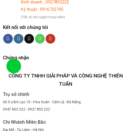
Kinh doanh : 0927853222
Kỹ thuật : 0916722745
(Tất cả các ngày trong tuần)
Kết nối với chúng tôi
Chứng nhận
CÔNG TY TNHH GIẢI PHÁP VÀ CÔNG NGHỆ THIÊN
TUẤN
Trụ sở chính
Số 5 Liêm Lạc 10 - Hòa Xuân - Cẩm Lệ - Đà Nẵng.
0947 853 222 - 0927 853 222
Chi Nhánh Miền Bắc
Đại Mỗ - Từ Liêm - Hà Nội