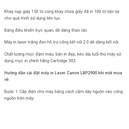
Khay nạp giấy 150 tờ cùng khay chứa giấy đã in 100 tờ tiện lợi
cho quá trình sử dụng liên tục
Bảng điều khiển trực quan, dễ dàng thao tác
Máy in laser trắng đen hỗ trợ cổng kết nối 2.0 dễ dàng kết nối
Chất lượng mực đậm màu, bản in đẹp, kéo dài tuổi thọ máy sử
dụng mực in chính hãng Cartridge 303
Hướng dẫn cài đặt máy in Laser Canon LBP2900 khi mới mua
về:
Bước 1: Cấp điện cho máy bằng cách cắm dây nguồn vào cổng
nguồn trên máy.