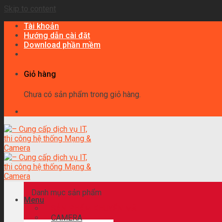
Skip to content
Tài khoản
Hướng dẫn cài đặt
Download phần mềm
Giỏ hàng
Chưa có sản phẩm trong giỏ hàng.
Danh mục sản phẩm
Menu
SẢN PHẨM KHUYẾN MÃI
CAMERA