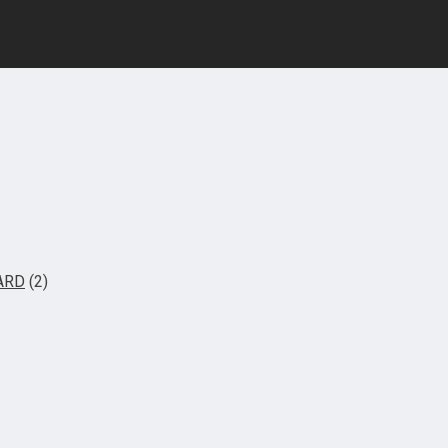
ARD
(2)