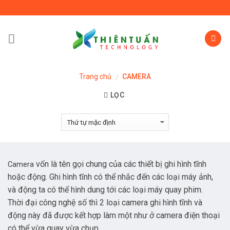
Skip
to
content
Trang chủ
CAMERA
/
LỌC
vốn là tên gọi chung của các thiết bị ghi hình tĩnh
Camera
hoặc động. Ghi hình tĩnh có thể nhắc đến các loại máy ảnh,
và động ta có thể hình dung tới các loại máy quay phim.
Thời đại công nghệ số thì 2 loại camera ghi hình tĩnh và
động này đã được kết hợp làm một như ở camera điện thoại
có thể vừa quay vừa chụp.