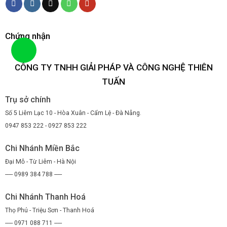
Chứng nhận
CÔNG TY TNHH GIẢI PHÁP VÀ CÔNG NGHỆ THIÊN
TUẤN
Trụ sở chính
Số 5 Liêm Lạc 10 - Hòa Xuân - Cẩm Lệ - Đà Nẵng.
0947 853 222 - 0927 853 222
Chi Nhánh Miền Bắc
Đại Mỗ - Từ Liêm - Hà Nội
----- 0989 384 788 -----
Chi Nhánh Thanh Hoá
Thọ Phú - Triệu Sơn - Thanh Hoá
----- 0971 088 711 -----