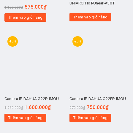
UNIARCH IoT-Unear-A30T
575.000
₫
1.150.000
₫
Thêm vào giỏ hàng
Thêm vào giỏ hàng
-18%
-23%
Camera IP DAHUA G22P-IMOU
Camera IP DAHUA C22EP-IMOU
1.600.000
₫
750.000
₫
1.960.000
₫
970.000
₫
Thêm vào giỏ hàng
Thêm vào giỏ hàng