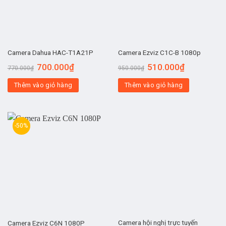
Camera Dahua HAC-T1A21P
Camera Ezviz C1C-B 1080p
700.000
₫
510.000
₫
770.000
₫
950.000
₫
Thêm vào giỏ hàng
Thêm vào giỏ hàng
-50%
Camera hội nghị trực tuyến
Camera Ezviz C6N 1080P