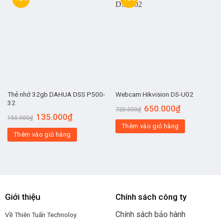
Thẻ nhớ 32gb DAHUA DSS P500-
Webcam Hikvision DS-U02
32
650.000
₫
720.000
₫
135.000
₫
150.000
₫
Thêm vào giỏ hàng
Thêm vào giỏ hàng
Giới thiệu
Chính sách công ty
Chính sách bảo hành
Về Thiên Tuấn Technoloy