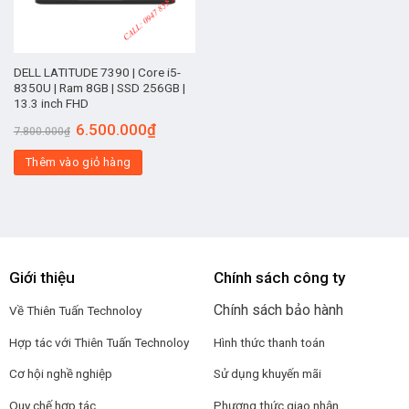
DELL LATITUDE 7390 | Core i5-
8350U | Ram 8GB | SSD 256GB |
13.3 inch FHD
6.500.000
₫
7.800.000
₫
Thêm vào giỏ hàng
Giới thiệu
Chính sách công ty
Chính sách bảo hành
Về Thiên Tuấn Technoloy
Hợp tác với
Thiên Tuấn Technoloy
Hình thức thanh toán
Cơ hội nghề nghiệp
Sử dụng khuyến mãi
Quy chế hợp tác
Phương thức giao nhận