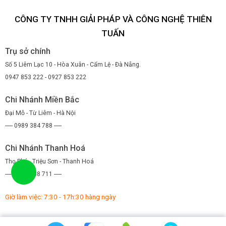
CÔNG TY TNHH GIẢI PHÁP VÀ CÔNG NGHỆ THIÊN
TUẤN
Trụ sở chính
Số 5 Liêm Lạc 10 - Hòa Xuân - Cẩm Lệ - Đà Nẵng.
0947 853 222 - 0927 853 222
Chi Nhánh Miền Bắc
Đại Mỗ - Từ Liêm - Hà Nội
----- 0989 384 788 -----
Chi Nhánh Thanh Hoá
Thọ Phú - Triệu Sơn - Thanh Hoá
----- 0971 088 711 -----
Giờ làm việc: 7:30 - 17h:30 hàng ngày