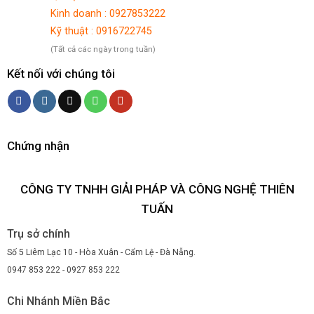
Kinh doanh : 0927853222
Kỹ thuật : 0916722745
(Tất cả các ngày trong tuần)
Kết nối với chúng tôi
Chứng nhận
CÔNG TY TNHH GIẢI PHÁP VÀ CÔNG NGHỆ THIÊN
TUẤN
Trụ sở chính
Số 5 Liêm Lạc 10 - Hòa Xuân - Cẩm Lệ - Đà Nẵng.
0947 853 222 - 0927 853 222
Chi Nhánh Miền Bắc