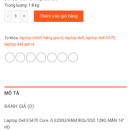
Trọng lượng: 1.8 kg
Số lượng
Thêm vào giỏ hàng
laptop chính hãng giá rẻ
laptop dell
laptop dell 5470
Từ khóa:
,
,
,
laptop dell giá rẻ
MÔ TẢ
ĐÁNH GIÁ (0)
Laptop Dell E5470 Core i5 6200U/RAM 8Gb/SSD 128G MÀN 14″
HD