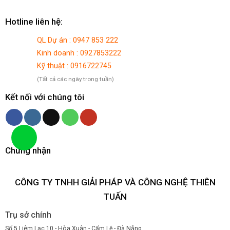
Hotline liên hệ:
QL Dự án : 0947 853 222
Kinh doanh : 0927853222
Kỹ thuật : 0916722745
(Tất cả các ngày trong tuần)
Kết nối với chúng tôi
Chứng nhận
CÔNG TY TNHH GIẢI PHÁP VÀ CÔNG NGHỆ THIÊN
TUẤN
Trụ sở chính
Số 5 Liêm Lạc 10 - Hòa Xuân - Cẩm Lệ - Đà Nẵng.