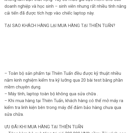
doanh nghiệp và học sinh – sinh viên nhưng rất nhiều tính năng
cải tiến đã được tích hợp vào chiếc laptop này.
TẠI SAO KHÁCH HÀNG LẠI MUA HÀNG TẠI THIÊN TUẤN?
– Toàn bộ sản phẩm tại Thiên Tuấn đều được kỹ thuật nhiều
năm kinh nghiệm kiểm tra kỹ lưỡng qua 20 bài test bằng phần
mềm chuyên dụng.
– Máy tính, laptop toàn bộ không qua sửa chữa .
– Khi mua hàng tại Thiên Tuấn, khách hàng có thể mở máy ra
kiểm tra linh kiện bên trong máy để đảm bảo hàng chưa qua
sửa chữa.
ƯU ĐÃI KHI MUA HÀNG TẠI THIÊN TUẤN