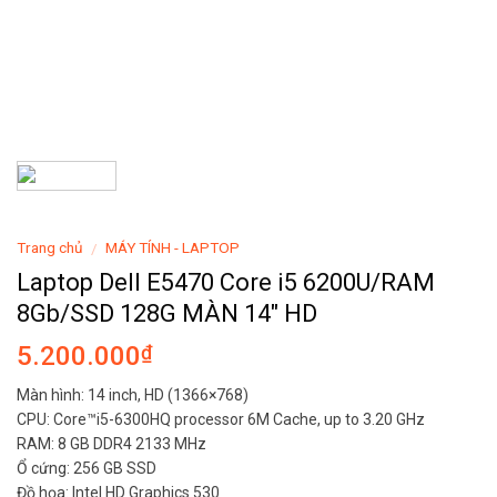
Trang chủ
MÁY TÍNH - LAPTOP
/
Laptop Dell E5470 Core i5 6200U/RAM
8Gb/SSD 128G MÀN 14″ HD
5.200.000
₫
Màn hình: 14 inch, HD (1366×768)
CPU: Core™i5-6300HQ processor 6M Cache, up to 3.20 GHz
RAM: 8 GB DDR4 2133 MHz
Ổ cứng: 256 GB SSD
Đồ họa: Intel HD Graphics 530