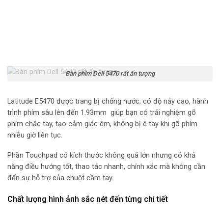
Bàn phím Dell 5470 rất ấn tượng
Latitude E5470 được trang bị chống nước, có độ nảy cao, hành
trình phím sâu lên đến 1.93mm giúp bạn có trải nghiệm gõ
phím chắc tay, tạo cảm giác êm, không bị ê tay khi gõ phím
nhiều giờ liên tục.
Phần Touchpad có kích thước không quá lớn nhưng có khả
năng điều hướng tốt, thao tác nhanh, chính xác mà không cần
đến sự hỗ trợ của chuột cầm tay.
Chất lượng hình ảnh sắc nét đến từng chi tiết