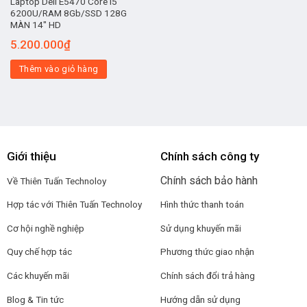
Laptop Dell E5470 Core i5
6200U/RAM 8Gb/SSD 128G
MÀN 14″ HD
5.200.000
₫
Thêm vào giỏ hàng
Giới thiệu
Chính sách công ty
Chính sách bảo hành
Về Thiên Tuấn Technoloy
Hợp tác với
Thiên Tuấn Technoloy
Hình thức thanh toán
Cơ hội nghề nghiệp
Sử dụng khuyến mãi
Quy chế hợp tác
Phương thức giao nhận
Các khuyến mãi
Chính sách đổi trả hàng
Blog & Tin tức
Hướng dẫn sử dụng