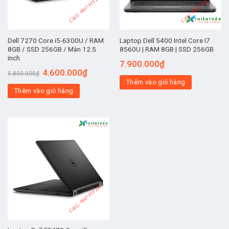
Dell 7270 Core i5-6300U / RAM
Laptop Dell 5400 Intel Core I7
8GB / SSD 256GB / Màn 12.5
8560U | RAM 8GB | SSD 256GB
inch
7.900.000
₫
4.600.000
₫
5.800.000
₫
Thêm vào giỏ hàng
Thêm vào giỏ hàng