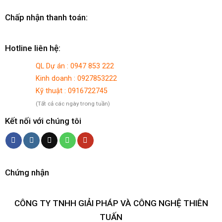
Chấp nhận thanh toán:
Hotline liên hệ:
QL Dự án : 0947 853 222
Kinh doanh : 0927853222
Kỹ thuật : 0916722745
(Tất cả các ngày trong tuần)
Kết nối với chúng tôi
Chứng nhận
CÔNG TY TNHH GIẢI PHÁP VÀ CÔNG NGHỆ THIÊN
TUẤN