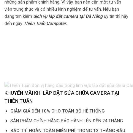
những sản phẩm chính hãng. Vì vậy, bạn nên cần một tư vấn
viên trung thực và có nhiều kinh nghiệm để tư vấn. Nếu bạn
đang tìm kiếm
dịch vụ
lắp đặt camera tại Đà Nẵng
uy tín thì hãy
đến ngay
Thiên Tuấn Computer
.
KHUYẾN MÃI KHI LẮP ĐẶT SỬA CHỮA CAMERA TẠI
THIÊN TUẤN
GIẢM GIÁ ĐẾN 10% CHO TOÀN BỘ HỆ THỐNG
SẢN PHẨM CHÍNH HÃNG BẢO HÀNH LÊN ĐẾN 24 THÁNG
BẢO TRÌ HOÀN TOÀN MIỄN PHÍ TRONG 12 THÁNG ĐẦU