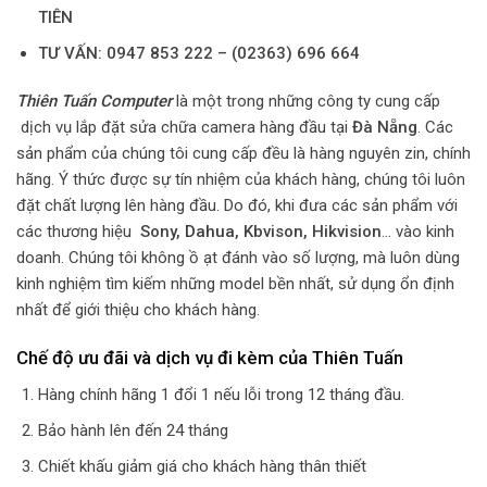
TIÊN
TƯ VẤN: 0947 853 222 – (02363) 696 664
Thiên Tuấn Computer
là một trong những công ty cung cấp
dịch vụ lắp đặt sửa chữa camera hàng đầu tại
Đà Nẵng
. Các
sản phẩm của chúng tôi cung cấp đều là hàng nguyên zin, chính
hãng. Ý thức được sự tín nhiệm của khách hàng, chúng tôi luôn
đặt chất lượng lên hàng đầu. Do đó, khi đưa các sản phẩm với
các thương hiệu
Sony,
Dahua
, Kbvison, Hikvision
… vào kinh
doanh. Chúng tôi không ồ ạt đánh vào số lượng, mà luôn dùng
kinh nghiệm tìm kiếm những model bền nhất, sử dụng ổn định
nhất để giới thiệu cho khách hàng.
Chế độ ưu đãi và dịch vụ đi kèm của Thiên Tuấn
Hàng chính hãng 1 đổi 1 nếu lỗi trong 12 tháng đầu.
Bảo hành lên đến 24 tháng
Chiết khấu giảm giá cho khách hàng thân thiết