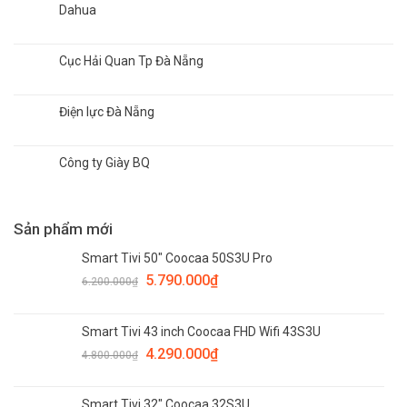
Dahua
Cục Hải Quan Tp Đà Nẵng
Điện lực Đà Nẵng
Công ty Giày BQ
Sản phẩm mới
Smart Tivi 50" Coocaa 50S3U Pro
5.790.000
₫
6.200.000
₫
Smart Tivi 43 inch Coocaa FHD Wifi 43S3U
4.290.000
₫
4.800.000
₫
Smart Tivi 32" Coocaa 32S3U