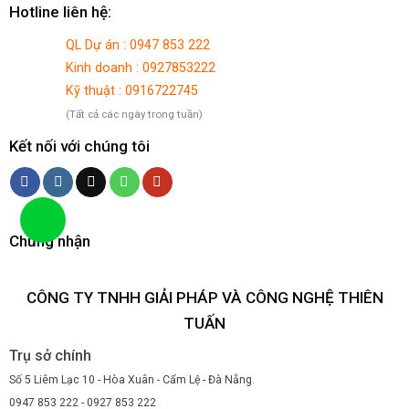
Hotline liên hệ:
QL Dự án : 0947 853 222
Kinh doanh : 0927853222
Kỹ thuật : 0916722745
(Tất cả các ngày trong tuần)
Kết nối với chúng tôi
Chứng nhận
CÔNG TY TNHH GIẢI PHÁP VÀ CÔNG NGHỆ THIÊN
TUẤN
Trụ sở chính
Số 5 Liêm Lạc 10 - Hòa Xuân - Cẩm Lệ - Đà Nẵng.
0947 853 222 - 0927 853 222