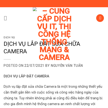
Skip
to
content
DỊCH VỤ
DỊCH VỤ LẮP ĐẶT SỬA CHỮA
CAMERA
POSTED ON
22/07/2021
BY
NGUYỄN VĂN TUẤN
DỊCH VỤ LẮP ĐẶT CAMERA
Dịch vụ lắp đặt sửa chữa Camera là một trong những thiết yếu
cần thiết gắn liền với cuộc sống và công việc hằng ngày của
chúng ta. Tuy nhiên không phải ai cũng đủ điều kiện để trang bị
cho gia đình mình hệ thống camera an ninh chất lượng với