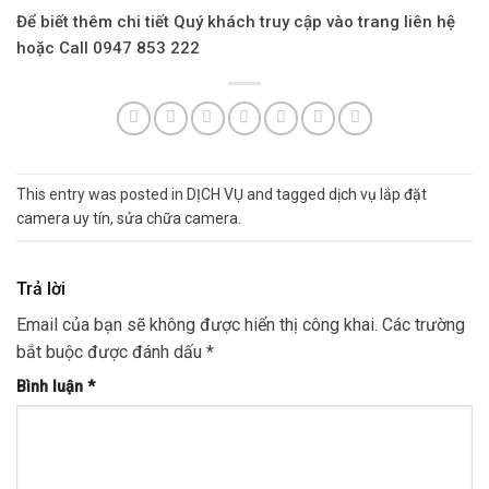
Để biết thêm chi tiết Quý khách truy cập vào trang liên hệ
hoặc Call 0947 853 222
This entry was posted in
DỊCH VỤ
and tagged
dịch vụ lắp đặt
camera uy tín
,
sửa chữa camera
.
Trả lời
Email của bạn sẽ không được hiển thị công khai.
Các trường
bắt buộc được đánh dấu
*
Bình luận
*