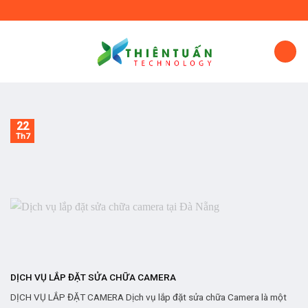
Skip
to
content
22
Th7
DỊCH VỤ LẮP ĐẶT SỬA CHỮA CAMERA
DỊCH VỤ LẮP ĐẶT CAMERA Dịch vụ lắp đặt sửa chữa Camera là một