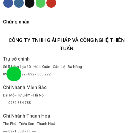
Chứng nhận
CÔNG TY TNHH GIẢI PHÁP VÀ CÔNG NGHỆ THIÊN
TUẤN
Trụ sở chính
Số 5 Liêm Lạc 10 - Hòa Xuân - Cẩm Lệ - Đà Nẵng.
0947 853 222 - 0927 853 222
Chi Nhánh Miền Bắc
Đại Mỗ - Từ Liêm - Hà Nội
----- 0989 384 788 -----
Chi Nhánh Thanh Hoá
Thọ Phú - Triệu Sơn - Thanh Hoá
----- 0971 088 711 -----