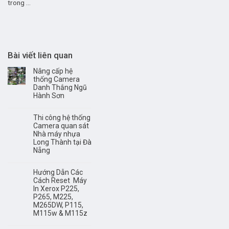
trong ...
Bài viết liên quan
Nâng cấp hệ
thống Camera
Danh Thắng Ngũ
Hành Sơn
Thi công hệ thống
Camera quan sát
Nhà máy nhựa
Long Thành tại Đà
Nẵng
Hướng Dẫn Các
Cách Reset Máy
In Xerox P225,
P265, M225,
M265DW, P115,
M115w & M115z