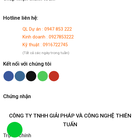
Hotline liên hệ:
QL Dự án : 0947 853 222
Kinh doanh : 0927853222
Kỹ thuật : 0916722745
(Tất cả các ngày trong tuần)
Kết nối với chúng tôi
Chứng nhận
CÔNG TY TNHH GIẢI PHÁP VÀ CÔNG NGHỆ THIÊN
TUẤN
Trụ sở chính