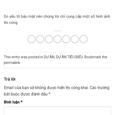
Do yếu tố bảo mật nên chúng tôi chỉ cung cấp một số hình ảnh
thi công.
This entry was posted in
DỰ ÁN
,
DỰ ÁN TIÊU BIỂU
. Bookmark the
permalink
.
Trả lời
Email của bạn sẽ không được hiển thị công khai.
Các trường
bắt buộc được đánh dấu
*
Bình luận
*