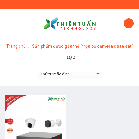
Skip
to
content
Trang chủ
Sản phẩm được gắn thẻ “trọn bộ camera quan sát”
/
LỌC