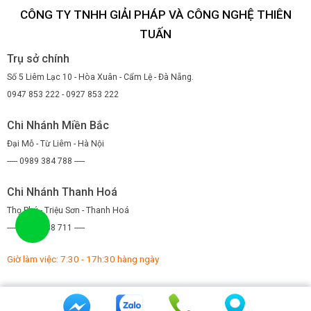
CÔNG TY TNHH GIẢI PHÁP VÀ CÔNG NGHỆ THIÊN
TUẤN
Trụ sở chính
Số 5 Liêm Lạc 10 - Hòa Xuân - Cẩm Lệ - Đà Nẵng.
0947 853 222 - 0927 853 222
Chi Nhánh Miền Bắc
Đại Mỗ - Từ Liêm - Hà Nội
----- 0989 384 788 -----
Chi Nhánh Thanh Hoá
Thọ Phú - Triệu Sơn - Thanh Hoá
----- 0971 088 711 -----
Giờ làm việc: 7:30 - 17h:30 hàng ngày