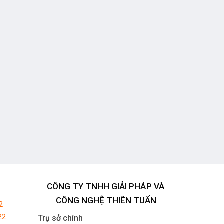
CÔNG TY TNHH GIẢI PHÁP VÀ
CÔNG NGHỆ THIÊN TUẤN
2
22
Trụ sở chính