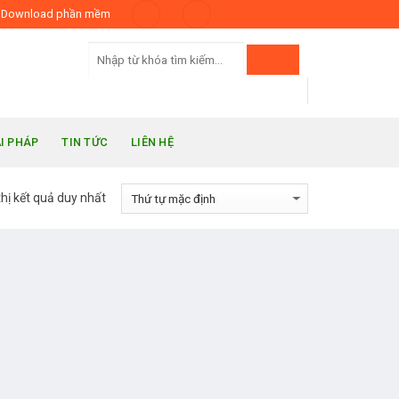
Download phần mềm
ẢI PHÁP
TIN TỨC
LIÊN HỆ
thị kết quả duy nhất