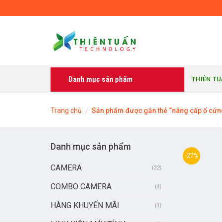
Skip
to
content
Danh mục sản phẩm
THIÊN T
Trang chủ
Sản phẩm được gắn thẻ “nâng cấp ổ cứn
/
Danh mục sản phẩm
-27%
CAMERA
(22)
COMBO CAMERA
(4)
HÀNG KHUYẾN MÃI
(1)