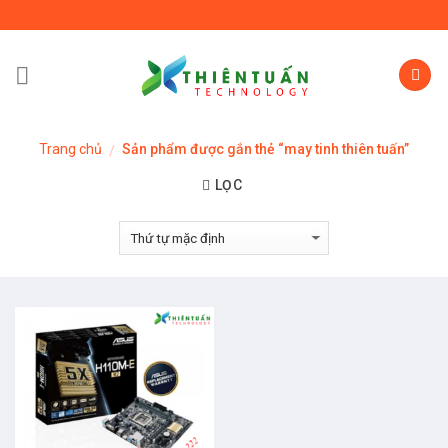
Skip
to
content
Trang chủ
Sản phẩm được gắn thẻ “may tinh thiên tuấn”
/
LỌC