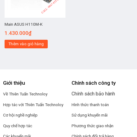
Main ASUS H110M-K
1.430.000
₫
Thêm vào giỏ hàng
Giới thiệu
Chính sách công ty
Chính sách bảo hành
Về Thiên Tuấn Technoloy
Hợp tác với
Thiên Tuấn Technoloy
Hình thức thanh toán
Cơ hội nghề nghiệp
Sử dụng khuyến mãi
Quy chế hợp tác
Phương thức giao nhận
Các khuyến mãi
Chính sách đổi trả hàng