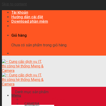
Skip to content
Tài khoản
Hướng dẫn cài đặt
Download phần mềm
Giỏ hàng
Chưa có sản phẩm trong giỏ hàng.
Danh mục sản phẩm
Menu
SẢN PHẨM KHUYẾN MÃI
CAMERA