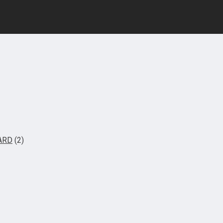
ARD
(2)