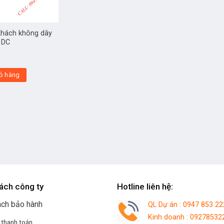
khách không dây
 DC
ỏ hàng
ách công ty
Hotline liên hệ:
ách bảo hành
QL Dự án : 0947 853 22
Kinh doanh : 09278532
 thanh toán