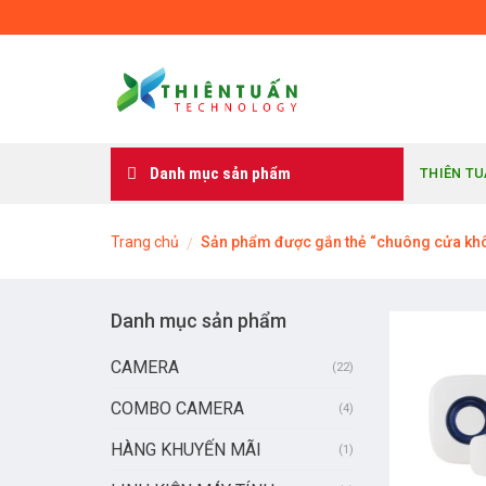
Skip
to
content
Danh mục sản phẩm
THIÊN T
Trang chủ
Sản phẩm được gắn thẻ “chuông cửa kh
/
Danh mục sản phẩm
CAMERA
(22)
COMBO CAMERA
(4)
HÀNG KHUYẾN MÃI
(1)