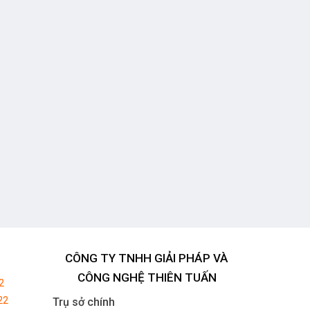
CÔNG TY TNHH GIẢI PHÁP VÀ
CÔNG NGHỆ THIÊN TUẤN
2
22
Trụ sở chính