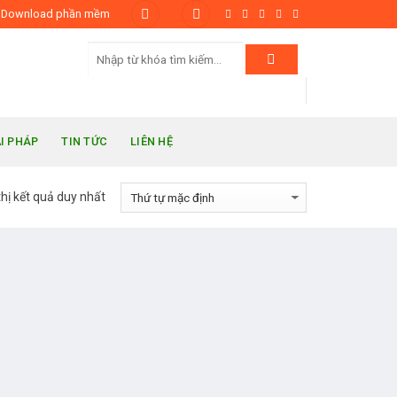
Download phần mềm
ẢI PHÁP
TIN TỨC
LIÊN HỆ
thị kết quả duy nhất