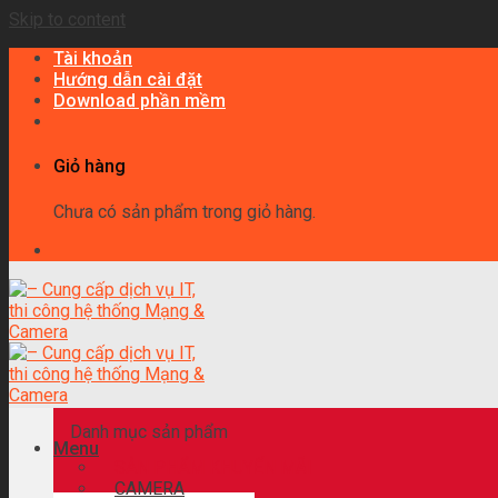
Skip to content
Tài khoản
Hướng dẫn cài đặt
Download phần mềm
Giỏ hàng
Chưa có sản phẩm trong giỏ hàng.
Danh mục sản phẩm
Menu
SẢN PHẨM KHUYẾN MÃI
CAMERA