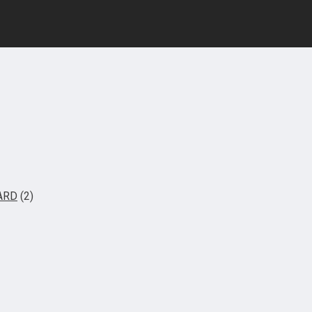
ARD
(2)