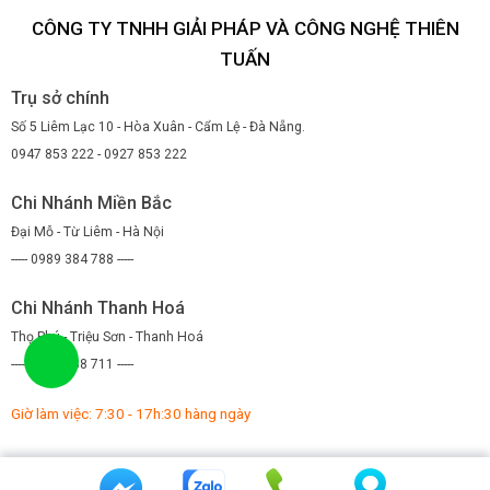
CÔNG TY TNHH GIẢI PHÁP VÀ CÔNG NGHỆ THIÊN
TUẤN
Trụ sở chính
Số 5 Liêm Lạc 10 - Hòa Xuân - Cẩm Lệ - Đà Nẵng.
0947 853 222 - 0927 853 222
Chi Nhánh Miền Bắc
Đại Mỗ - Từ Liêm - Hà Nội
----- 0989 384 788 -----
Chi Nhánh Thanh Hoá
Thọ Phú - Triệu Sơn - Thanh Hoá
----- 0971 088 711 -----
Giờ làm việc: 7:30 - 17h:30 hàng ngày