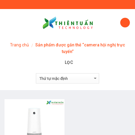
Skip
to
content
Trang chủ
Sản phẩm được gắn thẻ “camera hội nghị trực
/
tuyến”
LỌC