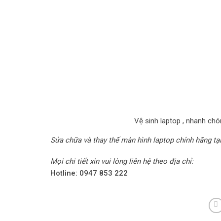
Vệ sinh laptop , nhanh ch
Sửa chữa và thay thế màn hình laptop chính hãng t
Mọi chi tiết xin vui lòng liên hệ theo địa chỉ:
Hotline: 0947 853 222