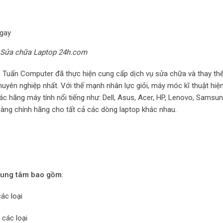
ngay
ại Sửa chữa Laptop 24h.com
n Tuấn Computer đã thực hiện cung cấp dịch vụ sửa chữa và thay thế
chuyên nghiệp nhất. Với thế mạnh nhân lực giỏi, máy móc kĩ thuật hiện
ác hãng máy tính nổi tiếng như: Dell, Asus, Acer, HP, Lenovo, Samsu
 hàng chính hãng cho tất cả các dòng laptop khác nhau.
 trung tâm bao gồm
:
ác loại
 các loại