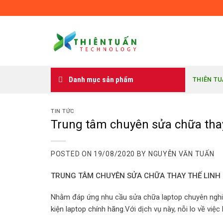
Skip
to
content
Danh mục sản phẩm
THIÊN T
TIN TỨC
Trung tâm chuyên sửa chữa thay
POSTED ON
19/08/2020
BY
NGUYỄN VĂN TUẤN
TRUNG TÂM CHUYÊN SỬA CHỮA THAY THẾ LINH
Nhằm đáp ứng nhu cầu sửa chữa laptop chuyên nghi
kiện laptop chính hãng
.Với dịch vụ này, nỗi lo về việ