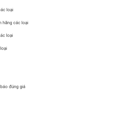
ác loại
h hãng các loại
ác loại
loại
à báo đúng giá