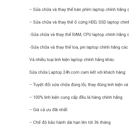
– Sửa chữa và thay thế bàn phím laptop chính hãng c
– Sửa chữa và thay thế ổ cứng HDD, SSD laptop chín
-Sửa chữa và thay thế RAM, CPU laptop chính hãng c
-Sửa chữa và thay thế loa, pin laptop chính hãng các 
Và nhiều loại linh kiện laptop chính hãng khác.
Sửa chữa Laptop 24h.com cam kết với khách hàng:
– Tuyệt đối sửa chữa đúng lỗi, thay đúng linh kiện v
– 100% linh kiện cung cấp đều là hàng chính hãng
– Giá cả ưu đãi nhất
– Chế độ bảo hành dài hạn lên tới 36 tháng