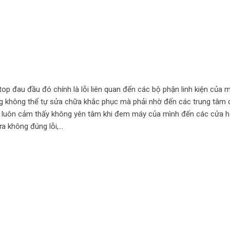
op đau đầu đó chính là lỗi liên quan đến các bộ phận linh kiện của 
ng không thể tự sửa chữa khắc phục mà phải nhờ đến các trung tâm
ng luôn cảm thấy không yên tâm khi đem máy của mình đến các cửa 
sửa không đúng lỗi,…