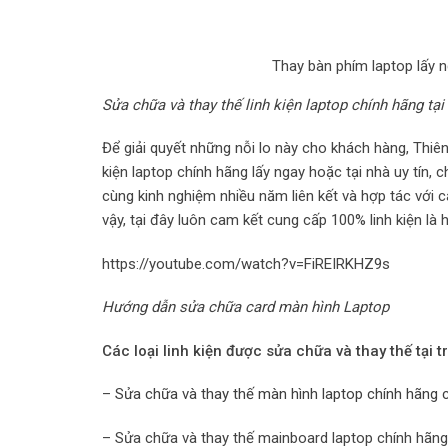
Thay bàn phím laptop lấy 
Sửa chữa và thay thế linh kiện laptop chính hãng t
Để giải quyết những nỗi lo này cho khách hàng, Thiê
kiện laptop
chính hãng lấy ngay hoặc tại nhà uy tín, 
cùng kinh nghiệm nhiều năm liên kết và hợp tác với c
vậy, tại đây luôn cam kết cung cấp 100% linh kiện là
https://youtube.com/watch?v=FiREIRKHZ9s
Hướng dẫn sửa chữa card màn hình Laptop
Các loại linh kiện được sửa chữa và thay thế tại
–
Sửa chữa và thay thế màn hình laptop chính hãng c
– Sửa chữa và thay thế mainboard laptop chính hãng