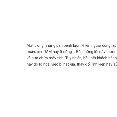
Một trong những pan bệnh luôn khiến người dùng lapt
main, pin, RAM hay ổ cứng,… Bởi những lỗi này thườ
về sửa chữa máy tính. Tuy nhiên, hầu hết khách hà
này do lo ngại việc bị hét giá, thay đổi linh kiện hay 