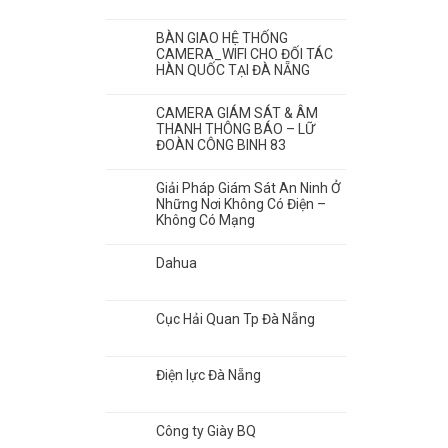
BÀN GIAO HỆ THỐNG
CAMERA_WIFI CHO ĐỐI TÁC
HÀN QUỐC TẠI ĐÀ NẴNG
CAMERA GIÁM SÁT & ÂM
THANH THÔNG BÁO – LỮ
ĐOÀN CÔNG BINH 83
Giải Pháp Giám Sát An Ninh Ở
Những Nơi Không Có Điện –
Không Có Mạng
Dahua
Cục Hải Quan Tp Đà Nẵng
Điện lực Đà Nẵng
Công ty Giày BQ