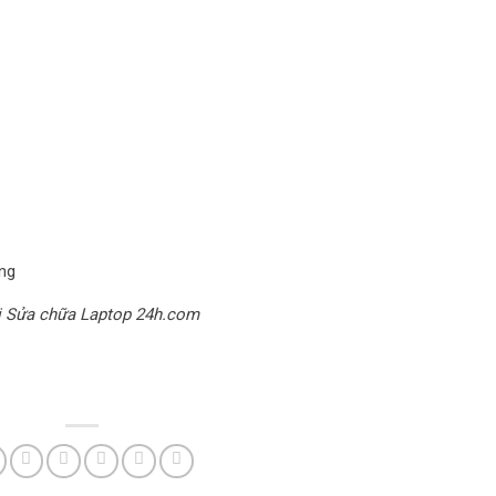
óng
ại Sửa chữa Laptop 24h.com