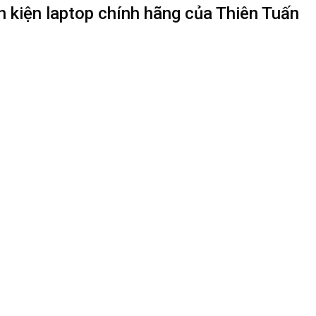
nh kiện laptop chính hãng của Thiên Tuấn