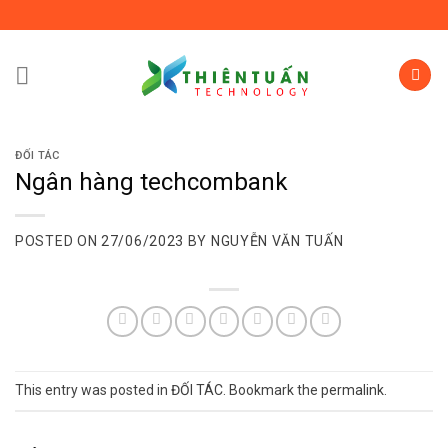
Skip
to
content
ĐỐI TÁC
Ngân hàng techcombank
POSTED ON
27/06/2023
BY
NGUYỄN VĂN TUẤN
This entry was posted in
ĐỐI TÁC
. Bookmark the
permalink
.