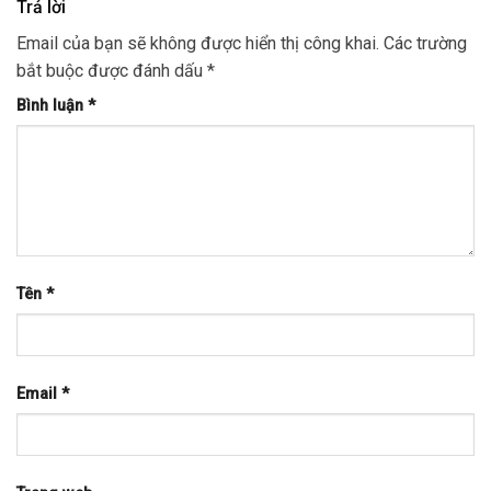
Trả lời
Email của bạn sẽ không được hiển thị công khai.
Các trường
bắt buộc được đánh dấu
*
Bình luận
*
Tên
*
Email
*