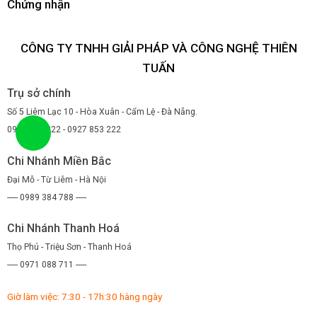
Chứng nhận
CÔNG TY TNHH GIẢI PHÁP VÀ CÔNG NGHỆ THIÊN
TUẤN
Trụ sở chính
Số 5 Liêm Lạc 10 - Hòa Xuân - Cẩm Lệ - Đà Nẵng.
0947 853 222 - 0927 853 222
Chi Nhánh Miền Bắc
Đại Mỗ - Từ Liêm - Hà Nội
----- 0989 384 788 -----
Chi Nhánh Thanh Hoá
Thọ Phú - Triệu Sơn - Thanh Hoá
----- 0971 088 711 -----
Giờ làm việc: 7:30 - 17h:30 hàng ngày