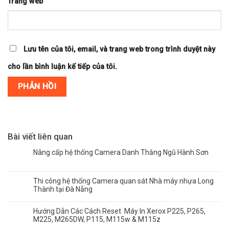
Trang web
Lưu tên của tôi, email, và trang web trong trình duyệt này
cho lần bình luận kế tiếp của tôi.
Bài viết liên quan
Nâng cấp hệ thống Camera Danh Thắng Ngũ Hành Sơn
Thi công hệ thống Camera quan sát Nhà máy nhựa Long
Thành tại Đà Nẵng
Hướng Dẫn Các Cách Reset Máy In Xerox P225, P265,
M225, M265DW, P115, M115w & M115z