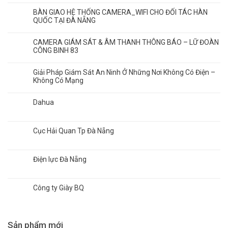
BÀN GIAO HỆ THỐNG CAMERA_WIFI CHO ĐỐI TÁC HÀN
QUỐC TẠI ĐÀ NẴNG
CAMERA GIÁM SÁT & ÂM THANH THÔNG BÁO – LỮ ĐOÀN
CÔNG BINH 83
Giải Pháp Giám Sát An Ninh Ở Những Nơi Không Có Điện –
Không Có Mạng
Dahua
Cục Hải Quan Tp Đà Nẵng
Điện lực Đà Nẵng
Công ty Giày BQ
Sản phẩm mới