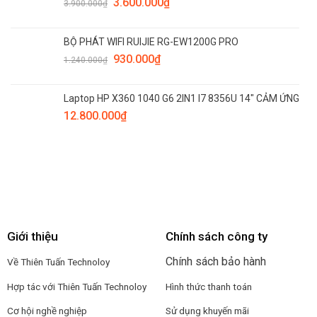
3.600.000
₫
3.900.000
₫
BỘ PHÁT WIFI RUIJIE RG-EW1200G PRO
930.000
₫
1.240.000
₫
Laptop HP X360 1040 G6 2IN1 I7 8356U 14" CẢM ỨNG
12.800.000
₫
Giới thiệu
Chính sách công ty
Chính sách bảo hành
Về Thiên Tuấn Technoloy
Hợp tác với
Thiên Tuấn Technoloy
Hình thức thanh toán
Cơ hội nghề nghiệp
Sử dụng khuyến mãi