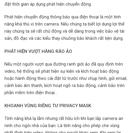
đặt thời gian áp dụng phát hiện chuyển động.
Phát hiện chuyển động thông báo qua điện thoại là một tính
năng khá thú vị trên camera. Nếu chúng ta biết lợi dụng lợi thế
này chúng ta sẽ rất chủ động và dễ dàng trong việc bảo vệ tài
sản, đồ đạc và các kiểu thay chuông báo khách rất tiện dụng.
PHÁT HIỆN VƯỢT HÀNG RÀO ẢO
Nếu một người vượt qua đường ranh giới ảo đã quy định trên
video, hệ thống sẽ phát hiện sự kiện và kích hoạt báo động
hoặc hành động theo cài đặt từ trước như chụp hình, gửi email,
cảnh báo âm thanh, kích hoạt ngõ ra báo động, cảnh bảo trên
phần mềm trên điện thoại…
KHOANH VÙNG RIÊNG TƯ PRIVACY MASK
Tính năng khá lạ lẫm nhưng rất hữu ích khi bạn lắp camera an
ninh cho ngôi nhà của bạn. Là tính năng cho phép che vùng
nhất định trên video, không cho người khác xem. Khi xem lại,