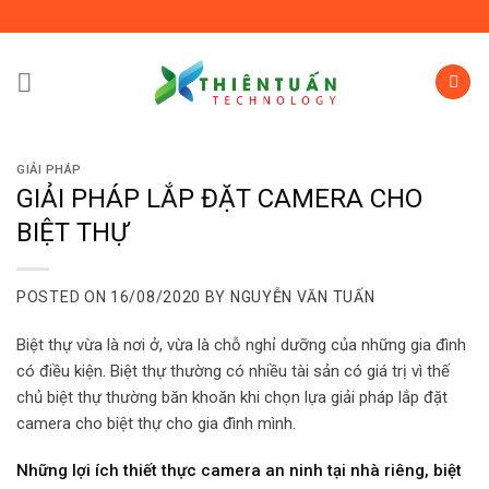
Skip
to
content
GIẢI PHÁP
GIẢI PHÁP LẮP ĐẶT CAMERA CHO
BIỆT THỰ
POSTED ON
16/08/2020
BY
NGUYỄN VĂN TUẤN
Biệt thự vừa là nơi ở, vừa là chỗ nghỉ dưỡng của những gia đình
có điều kiện. Biệt thự thường có nhiều tài sản có giá trị vì thế
chủ biệt thự thường băn khoăn khi chọn lựa giải pháp lắp đặt
camera cho biệt thự cho gia đình mình.
Những lợi ích thiết thực camera an ninh tại nhà riêng, biệt