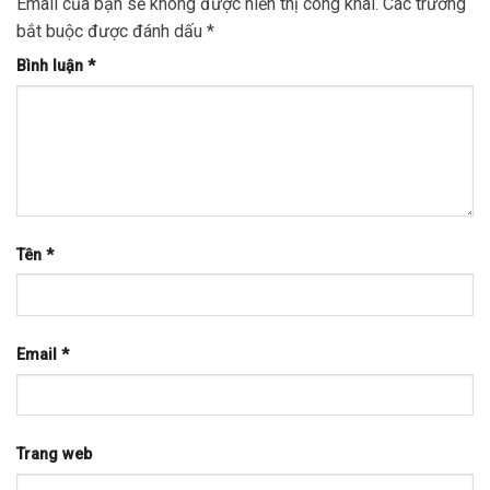
Email của bạn sẽ không được hiển thị công khai.
Các trường
bắt buộc được đánh dấu
*
Bình luận
*
Tên
*
Email
*
Trang web