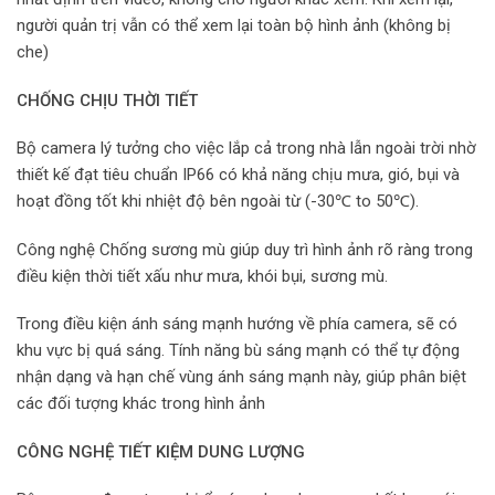
người quản trị vẫn có thể xem lại toàn bộ hình ảnh (không bị
che)
CHỐNG CHỊU THỜI TIẾT
Bộ camera lý tưởng cho việc lắp cả trong nhà lẫn ngoài trời nhờ
thiết kế đạt tiêu chuẩn IP66 có khả năng chịu mưa, gió, bụi và
hoạt đồng tốt khi nhiệt độ bên ngoài từ (-30℃ to 50℃).
Công nghệ Chống sương mù giúp duy trì hình ảnh rõ ràng trong
điều kiện thời tiết xấu như mưa, khói bụi, sương mù.
Trong điều kiện ánh sáng mạnh hướng về phía camera, sẽ có
khu vực bị quá sáng. Tính năng bù sáng mạnh có thể tự động
nhận dạng và hạn chế vùng ánh sáng mạnh này, giúp phân biệt
các đối tượng khác trong hình ảnh
CÔNG NGHỆ TIẾT KIỆM DUNG LƯỢNG