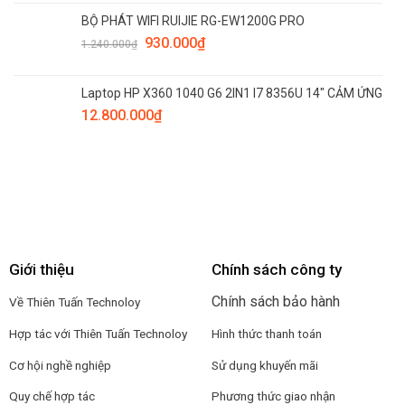
BỘ PHÁT WIFI RUIJIE RG-EW1200G PRO
930.000
₫
1.240.000
₫
Laptop HP X360 1040 G6 2IN1 I7 8356U 14" CẢM ỨNG
12.800.000
₫
Giới thiệu
Chính sách công ty
Chính sách bảo hành
Về Thiên Tuấn Technoloy
Hợp tác với
Thiên Tuấn Technoloy
Hình thức thanh toán
Cơ hội nghề nghiệp
Sử dụng khuyến mãi
Quy chế hợp tác
Phương thức giao nhận