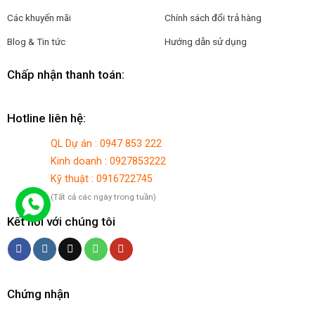
Các khuyến mãi
Chính sách đổi trả hàng
Blog & Tin tức
Hướng dẫn sử dụng
Chấp nhận thanh toán:
Hotline liên hệ:
QL Dự án : 0947 853 222
Kinh doanh : 0927853222
Kỹ thuật : 0916722745
(Tất cả các ngày trong tuần)
Kết nối với chúng tôi
Chứng nhận