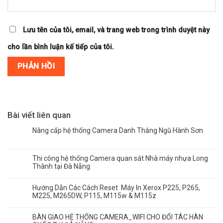
Lưu tên của tôi, email, và trang web trong trình duyệt này
cho lần bình luận kế tiếp của tôi.
Bài viết liên quan
Nâng cấp hệ thống Camera Danh Thắng Ngũ Hành Sơn
Thi công hệ thống Camera quan sát Nhà máy nhựa Long
Thành tại Đà Nẵng
Hướng Dẫn Các Cách Reset Máy In Xerox P225, P265,
M225, M265DW, P115, M115w & M115z
BÀN GIAO HỆ THỐNG CAMERA_WIFI CHO ĐỐI TÁC HÀN