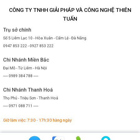
CÔNG TY TNHH GIẢI PHÁP VÀ CÔNG NGHỆ THIÊN
TUẤN
Trụ sở chính
Số 5 Liêm Lạc 10 - Hòa Xuân - Cẩm Lệ - Đà Nẵng.
0947 853 222 - 0927 853 222
Chi Nhánh Miền Bắc
Đại Mỗ - Từ Liêm - Hà Nội
----- 0989 384 788 -----
Chi Nhánh Thanh Hoá
Thọ Phú - Triệu Sơn - Thanh Hoá
----- 0971 088 711 -----
Giờ làm việc: 7:30 - 17h:30 hàng ngày