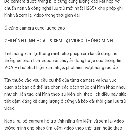
Bộ camera được trang bị ổ cứng dung lượng cao kết hợp với
chuẩn nén và công nghệ lưu trữ mới nhất H265+ cho phép ghi
hình và xem lại video trong thời gian dài.
Ổ cứng camera dung lượng cao
GHI HÌNH LINH HOẠT & XEM LẠI VIDEO THÔNG MINH
Tính năng xem lại thông minh cho phép xem lại dễ dàng, hệ
thống sẽ phân tích video với chuyển động hoặc các thông tin
VCA – như phát hiện xâm nhập, phát hiện vượt hàng rào ảo…
Tùy thuộc vào yêu cầu cụ thể của từng camera và khu vực
quan sát bạn có thể lựa chọn các cách thức ghi hình khác nhau
như ghi liên tục, ghi hình theo sự kiện, ghi theo lịch điều này giúp
tiết kiệm đáng kể dung lượng ổ cứng và kéo dài thời gian lưu trữ
video.
Ngoài ra, bộ camera hỗ trợ tính năng tìm kiếm và xem lại video
thông minh cho phép tìm kiếm video theo thời gian hoặc theo