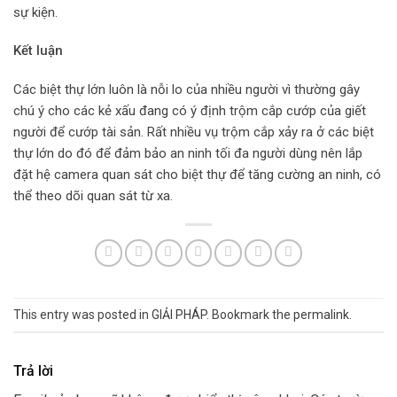
sự kiện.
Kết luận
Các biệt thự lớn luôn là nỗi lo của nhiều người vì thường gây
chú ý cho các kẻ xấu đang có ý định trộm cắp cướp của giết
người để cướp tài sản. Rất nhiều vụ trộm cắp xảy ra ở các biệt
thự lớn do đó để đảm bảo an ninh tối đa người dùng nên lắp
đặt hệ camera quan sát cho biệt thự để tăng cường an ninh, có
thể theo dõi quan sát từ xa.
This entry was posted in
GIẢI PHÁP
. Bookmark the
permalink
.
Trả lời