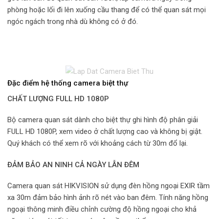
phòng hoặc lối đi lên xuống cầu thang để có thể quan sát mọi
ngóc ngách trong nhà dù không có ở đó.
Đặc điểm hệ thống camera biệt thự
CHẤT LƯỢNG FULL HD 1080P
Bộ camera quan sát dành cho biệt thự ghi hình độ phân giải
FULL HD 1080P, xem video ở chất lượng cao và không bị giật.
Quý khách có thể xem rõ với khoảng cách từ 30m đổ lại.
ĐẢM BẢO AN NINH CẢ NGÀY LẪN ĐÊM
Camera quan sát HIKVISION sử dụng đèn hồng ngoại EXIR tầm
xa 30m đảm bảo hình ảnh rõ nét vào ban đêm. Tính năng hồng
ngoại thông minh điều chỉnh cường độ hồng ngoại cho khả