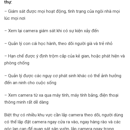
thự:
– Giám sát được mọi hoạt động, tình trạng của ngôi nhà mọi
lúc mọi nơi
– Xem lại camera giám sát khi có sự kiện xảy đến
– Quản lý con cái học hành, theo dõi người già và trẻ nhỏ
– Hạn chế được ý định trộm cắp của kẻ gian, hoặc phát hiện và
phòng chống
– Quản lý được các nguy cơ phát sinh khác có thể ảnh hưởng
đến an ninh cho cuộc sống
– Xem camera từ xa qua máy tính, máy tính bảng, điện thoại
thông minh rất dễ dàng
Biệt thự có nhiều khu vực cần lắp camera theo dõi, người dùng
có thể lắp đặt camera ngay cửa ra vào, ngay hàng rào và các
góc lan can để quan sát sân vườn, lắp camera ngay trong