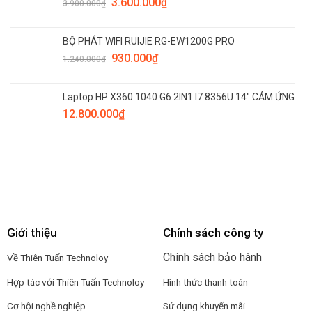
3.600.000
₫
3.900.000
₫
BỘ PHÁT WIFI RUIJIE RG-EW1200G PRO
930.000
₫
1.240.000
₫
Laptop HP X360 1040 G6 2IN1 I7 8356U 14" CẢM ỨNG
12.800.000
₫
Giới thiệu
Chính sách công ty
Chính sách bảo hành
Về Thiên Tuấn Technoloy
Hợp tác với
Thiên Tuấn Technoloy
Hình thức thanh toán
Cơ hội nghề nghiệp
Sử dụng khuyến mãi