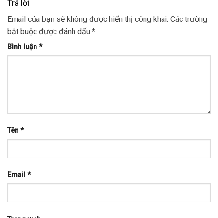
Trả lời
Email của bạn sẽ không được hiển thị công khai.
Các trường
bắt buộc được đánh dấu
*
Bình luận
*
Tên
*
Email
*