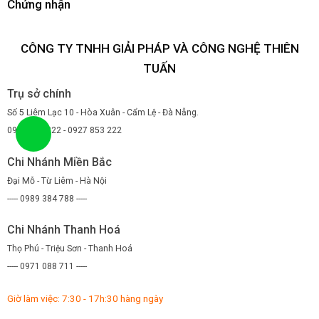
Chứng nhận
CÔNG TY TNHH GIẢI PHÁP VÀ CÔNG NGHỆ THIÊN
TUẤN
Trụ sở chính
Số 5 Liêm Lạc 10 - Hòa Xuân - Cẩm Lệ - Đà Nẵng.
0947 853 222 - 0927 853 222
Chi Nhánh Miền Bắc
Đại Mỗ - Từ Liêm - Hà Nội
----- 0989 384 788 -----
Chi Nhánh Thanh Hoá
Thọ Phú - Triệu Sơn - Thanh Hoá
----- 0971 088 711 -----
Giờ làm việc: 7:30 - 17h:30 hàng ngày