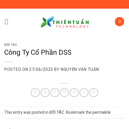
Skip
to
content
ĐỐI TÁC
Công Ty Cổ Phần DSS
POSTED ON
27/06/2023
BY
NGUYỄN VĂN TUẤN
This entry was posted in
ĐỐI TÁC
. Bookmark the
permalink
.