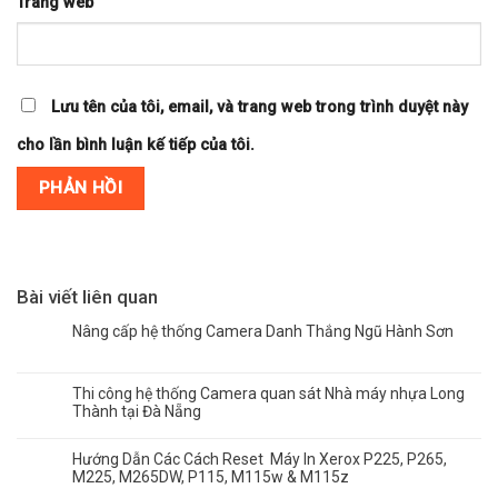
Trang web
Lưu tên của tôi, email, và trang web trong trình duyệt này
cho lần bình luận kế tiếp của tôi.
Bài viết liên quan
Nâng cấp hệ thống Camera Danh Thắng Ngũ Hành Sơn
Thi công hệ thống Camera quan sát Nhà máy nhựa Long
Thành tại Đà Nẵng
Hướng Dẫn Các Cách Reset Máy In Xerox P225, P265,
M225, M265DW, P115, M115w & M115z