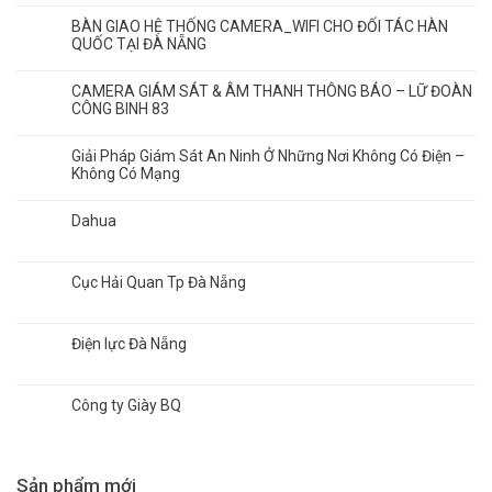
BÀN GIAO HỆ THỐNG CAMERA_WIFI CHO ĐỐI TÁC HÀN
QUỐC TẠI ĐÀ NẴNG
CAMERA GIÁM SÁT & ÂM THANH THÔNG BÁO – LỮ ĐOÀN
CÔNG BINH 83
Giải Pháp Giám Sát An Ninh Ở Những Nơi Không Có Điện –
Không Có Mạng
Dahua
Cục Hải Quan Tp Đà Nẵng
Điện lực Đà Nẵng
Công ty Giày BQ
Sản phẩm mới