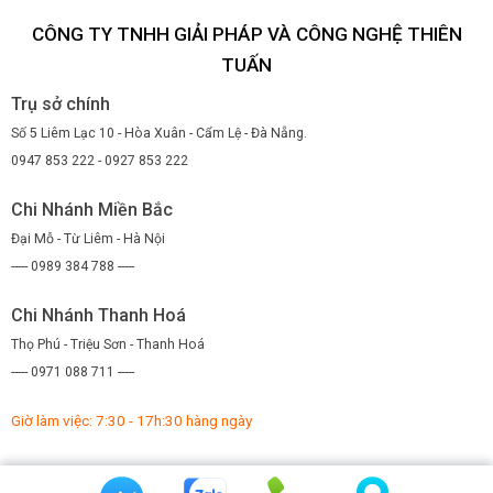
CÔNG TY TNHH GIẢI PHÁP VÀ CÔNG NGHỆ THIÊN
TUẤN
Trụ sở chính
Số 5 Liêm Lạc 10 - Hòa Xuân - Cẩm Lệ - Đà Nẵng.
0947 853 222 - 0927 853 222
Chi Nhánh Miền Bắc
Đại Mỗ - Từ Liêm - Hà Nội
----- 0989 384 788 -----
Chi Nhánh Thanh Hoá
Thọ Phú - Triệu Sơn - Thanh Hoá
----- 0971 088 711 -----
Giờ làm việc: 7:30 - 17h:30 hàng ngày