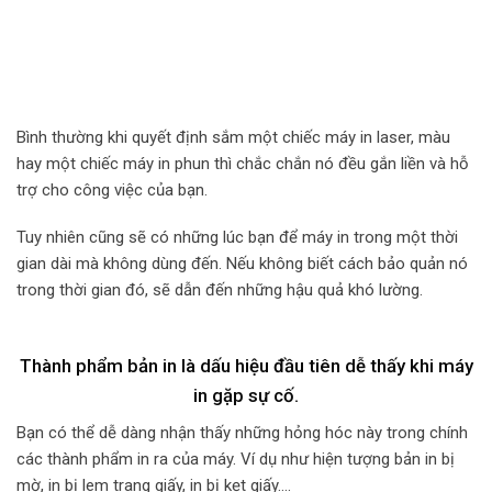
Bình thường khi quyết định sắm một chiếc máy in laser, màu
hay một chiếc máy in phun thì chắc chắn nó đều gắn liền và hỗ
trợ cho công việc của bạn.
Tuy nhiên cũng sẽ có những lúc bạn để máy in trong một thời
gian dài mà không dùng đến. Nếu không biết cách bảo quản nó
trong thời gian đó, sẽ dẫn đến những hậu quả khó lường.
Thành phẩm bản in là dấu hiệu đầu tiên dễ thấy khi máy
in gặp sự cố.
Bạn có thể dễ dàng nhận thấy những hỏng hóc này trong chính
các thành phẩm in ra của máy. Ví dụ như hiện tượng bản in bị
mờ, in bị lem trang giấy, in bị kẹt giấy….