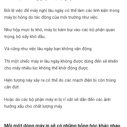
Bởi lẽ việc để máy nghỉ lâu ngày có thể làm các linh kiện trong
máy bị hỏng do tác động của môi trường như việc.
Như hộp mực bị khô, máy bị bám bụi vào các bộ phận quan
trọng, bộ sấy khô dầu…
Và cũng như việc lâu ngày bạn không vận động.
Thì một chiếc máy in lâu ngày không được dùng đến sẽ khiến
cho máy nhiều lúc không thể khởi động được.
Hiện tượng này xảy ra có thể do các mạch điện bị côn trùng
cắn đứt.
Hoặc do các bộ phận máy in bị rỉ sắt sẽ dẫn đến các ảnh
hưởng xấu cho chất lượng máy.
Mỗi một dòng máy in sẽ có những hỏng hóc khác nhau.