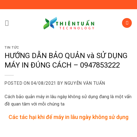
Skip
to
content
TIN TỨC
HƯỚNG DẪN BẢO QUẢN và SỬ DỤNG
MÁY IN ĐÚNG CÁCH – 0947853222
POSTED ON
04/08/2021
BY
NGUYỄN VĂN TUẤN
Cách bảo quản máy in lâu ngày không sử dụng đang là một vấn
đề quan tâm với mỗi chúng ta
Các tác hại khi để máy in lâu ngày không sử dụng