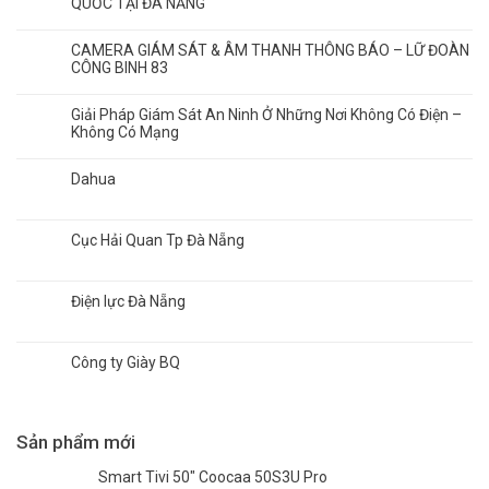
QUỐC TẠI ĐÀ NẴNG
CAMERA GIÁM SÁT & ÂM THANH THÔNG BÁO – LỮ ĐOÀN
CÔNG BINH 83
Giải Pháp Giám Sát An Ninh Ở Những Nơi Không Có Điện –
Không Có Mạng
Dahua
Cục Hải Quan Tp Đà Nẵng
Điện lực Đà Nẵng
Công ty Giày BQ
Sản phẩm mới
Smart Tivi 50" Coocaa 50S3U Pro