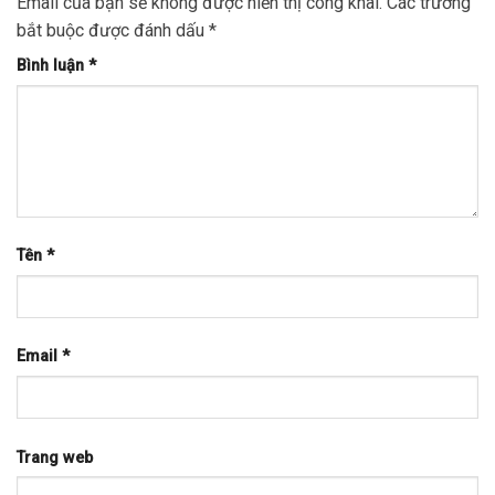
Email của bạn sẽ không được hiển thị công khai.
Các trường
bắt buộc được đánh dấu
*
Bình luận
*
Tên
*
Email
*
Trang web