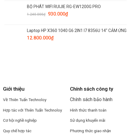
BỘ PHÁT WIFI RUIJIE RG-EW1200G PRO
930.000
₫
1.240.000
₫
Laptop HP X360 1040 G6 2IN1 I7 8356U 14" CẢM ỨNG
12.800.000
₫
Giới thiệu
Chính sách công ty
Chính sách bảo hành
Về Thiên Tuấn Technoloy
Hợp tác với
Thiên Tuấn Technoloy
Hình thức thanh toán
Cơ hội nghề nghiệp
Sử dụng khuyến mãi
Quy chế hợp tác
Phương thức giao nhận