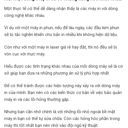
Một thực tế có thể dễ dàng nhận thấy là các máy in với dòng
công nghệ khác nhau.
Ví dụ với một máy in phun, nếu để lâu ngày, các đầu kim phun
sẽ bị tắc nghẽn khiến cho bản in nhiều khi không hiện dữ liệu.
Còn như với một máy in laser giá rẻ hay đắt, thì nó đều sẽ bị
vón cục với mực máy.
Hiểu được các tình trạng khác nhau của mỗi dòng máy sẽ là cơ
sở giúp bạn đưa ra những phương án xử lý phù hợp nhất.
Để có thể tránh được các hiện tượng này xảy ra với dòng máy
in của mình. Bạn nên có các kiến thức cơ bản về việc bảo quản
máy in và các lỗi hỏng thường gặp.
Nhưng bạn cần nhớ chính là với những lỗi nhỏ ngoài bề mặt
máy in bạn có thể tự sửa chữa. Còn các hỏng hóc phần trong
máy thì tốt nhất bạn nên nhờ vào
đội ngũ kỹ thuật.