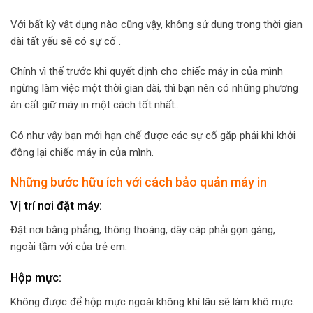
Với bất kỳ vật dụng nào cũng vậy, không sử dụng trong thời gian
dài tất yếu sẽ có sự cố .
Chính vì thế trước khi quyết định cho chiếc máy in của mình
ngừng làm việc một thời gian dài, thì bạn nên có những phương
án cất giữ máy in một cách tốt nhất…
Có như vậy bạn mới hạn chế được các sự cố gặp phải khi khởi
động lại chiếc máy in của mình.
Những bước hữu ích với cách bảo quản máy in
Vị trí nơi đặt máy:
Đặt nơi bằng phẳng, thông thoáng, dây cáp phải gọn gàng,
ngoài tầm với của trẻ em.
Hộp mực:
Không được để hộp mực ngoài không khí lâu sẽ làm khô mực.