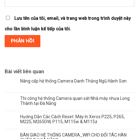
Lưu tên của tôi, email, và trang web trong trình duyệt này
cho lần bình luận kế tiếp của tôi.
Bài viết liên quan
Nâng cấp hệ thống Camera Danh Thắng Ngũ Hành Sơn
Thi công hệ thống Camera quan sát Nhà máy nhựa Long
Thành tại Đà Nẵng
Hướng Dẫn Các Cách Reset Máy In Xerox P225, P265,
M225, M265DW, P115, M115w & M115z
BÀN GIAO HỆ THỐNG CAMERA_WIFI CHO ĐỐI TÁC HÀN