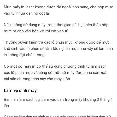
Mực
máy in
laser không được để ngoài ánh sang, cho hộp mực
vào túi nhựa đen rồi cột lại.
Nếu không sử dụng máy trong thời gian dài bạn nên tháo hộp
mực ra cho vào hộp kín rồi cất vào tủ.
Thường xuyên kiểm tra các lỗ phun mực, không được để mực
khô dính vào lỗ phun sẽ làm tắc nghẽn mực như vậy sẽ làm bản
in không đạt chất lượng.
Có một số
máy in
có thể sử dụng chương trình tự làm sạch
các lỗ phun mực và cũng có một số máy được nhà sản xuất
cài sẵn chương trình này vào máy luôn.
Làm vệ sinh máy:
Bạn nên làm sạch bụi bám vào bên trong máy khoảng 3 tháng 1
lần.