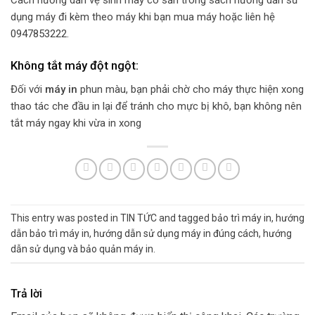
Cách hướng dẫn vệ sinh máy có sẵn trong sách hướng dẫn sử
dụng máy đi kèm theo máy khi bạn mua máy hoặc liên hệ
0947853222.
Không tắt máy đột ngột:
Đối với
máy in
phun màu, bạn phải chờ cho máy thực hiện xong
thao tác che đầu in lại để tránh cho mực bị khô, bạn không nên
tắt máy ngay khi vừa in xong
This entry was posted in
TIN TỨC
and tagged
bảo trì máy in
,
hướng
dẫn bảo trì máy in
,
hướng dẫn sử dụng máy in đúng cách
,
hướng
dẫn sử dụng và bảo quản máy in
.
Trả lời