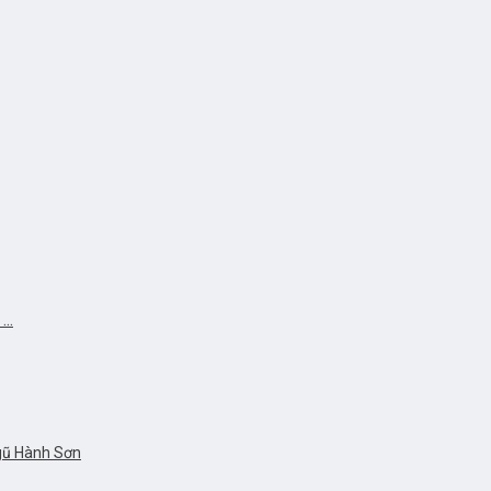
..
gũ Hành Sơn