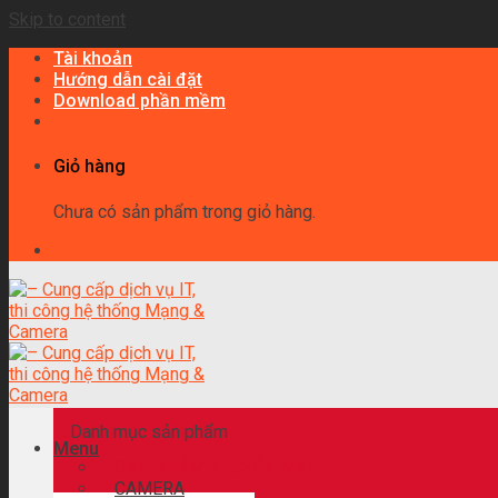
Skip to content
Tài khoản
Hướng dẫn cài đặt
Download phần mềm
Giỏ hàng
Chưa có sản phẩm trong giỏ hàng.
Danh mục sản phẩm
Menu
SẢN PHẨM KHUYẾN MÃI
CAMERA