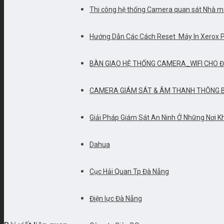
Thi công hệ thống Camera quan sát Nhà m
Hướng Dẫn Các Cách Reset Máy In Xerox
BÀN GIAO HỆ THỐNG CAMERA_WIFI CHO Đ
CAMERA GIÁM SÁT & ÂM THANH THÔNG B
Giải Pháp Giám Sát An Ninh Ở Những Nơi 
Dahua
Cục Hải Quan Tp Đà Nẵng
Điện lực Đà Nẵng