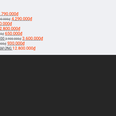
.790.000
₫
4.290.000
₫
00.000
₫
0.000
₫
2.800.000
₫
650.000
₫
00
₫
3.600.000
₫
900
3.900.000
₫
930.000
₫
000
₫
12.800.000
₫
CẢM ỨNG