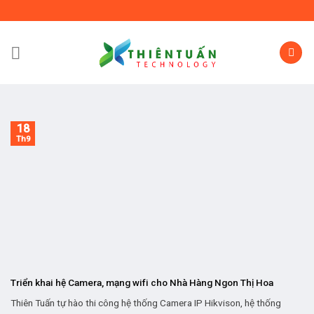
Skip
to
content
18
Th9
Triển khai hệ Camera, mạng wifi cho Nhà Hàng Ngon Thị Hoa
Thiên Tuấn tự hào thi công hệ thống Camera IP Hikvison, hệ thống