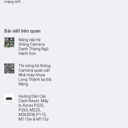
mạng wifi ...
Bài viết liên quan
Nâng cấp hệ
thống Camera
Danh Thắng Ngũ
Hành Sơn
Thi công hệ thống
Camera quan sát
Nhà máy nhựa
Long Thành tại Đà
Nẵng
Hướng Dẫn Các
Cách Reset Máy
In Xerox P225,
P265, M225,
M265DW, P115,
M115w & M115z