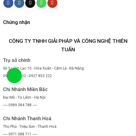
Chứng nhận
CÔNG TY TNHH GIẢI PHÁP VÀ CÔNG NGHỆ THIÊN
TUẤN
Trụ sở chính
Số 5 Liêm Lạc 10 - Hòa Xuân - Cẩm Lệ - Đà Nẵng.
0947 853 222 - 0927 853 222
Chi Nhánh Miền Bắc
Đại Mỗ - Từ Liêm - Hà Nội
----- 0989 384 788 -----
Chi Nhánh Thanh Hoá
Thọ Phú - Triệu Sơn - Thanh Hoá
----- 0971 088 711 -----