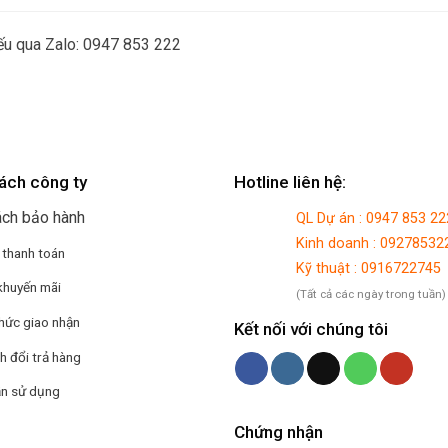
hiếu qua Zalo: 0947 853 222
ách công ty
Hotline liên hệ:
ách bảo hành
QL Dự án : 0947 853 22
Kinh doanh : 09278532
 thanh toán
Kỹ thuật : 0916722745
khuyến mãi
(Tất cả các ngày trong tuần)
hức giao nhận
Kết nối với chúng tôi
h đổi trả hàng
n sử dụng
Chứng nhận