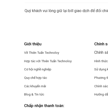
Quý khách vui lòng giữ lại bill giao dịch để đối c
Giới thiệu
Chính s
Chính s
Về Thiên Tuấn Technoloy
Hợp tác với
Thiên Tuấn Technoloy
Hình thức
Cơ hội nghề nghiệp
Sử dụng 
Quy chế hợp tác
Phương t
Các khuyến mãi
Chính sác
Blog & Tin tức
Hướng dẫ
Chấp nhận thanh toán: