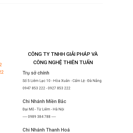
CÔNG TY TNHH GIẢI PHÁP VÀ
CÔNG NGHỆ THIÊN TUẤN
2
22
Trụ sở chính
Số 5 Liêm Lạc 10 - Hòa Xuân - Cẩm Lệ - Đà Nẵng.
0947 853 222 - 0927 853 222
Chi Nhánh Miền Bắc
Đại Mỗ - Từ Liêm - Hà Nội
----- 0989 384 788 -----
Chi Nhánh Thanh Hoá