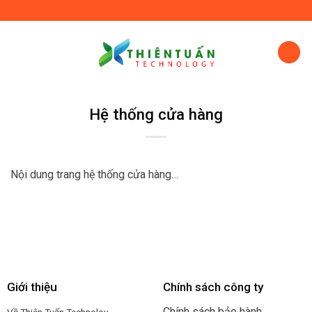
Skip
to
content
Hệ thống cửa hàng
Nội dung trang hệ thống cửa hàng…
Giới thiệu
Chính sách công ty
Chính sách bảo hành
Về Thiên Tuấn Technoloy