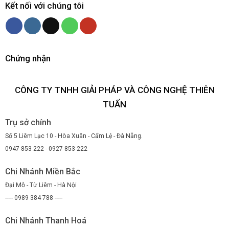
Kết nối với chúng tôi
Chứng nhận
CÔNG TY TNHH GIẢI PHÁP VÀ CÔNG NGHỆ THIÊN
TUẤN
Trụ sở chính
Số 5 Liêm Lạc 10 - Hòa Xuân - Cẩm Lệ - Đà Nẵng.
0947 853 222 - 0927 853 222
Chi Nhánh Miền Bắc
Đại Mỗ - Từ Liêm - Hà Nội
----- 0989 384 788 -----
Chi Nhánh Thanh Hoá